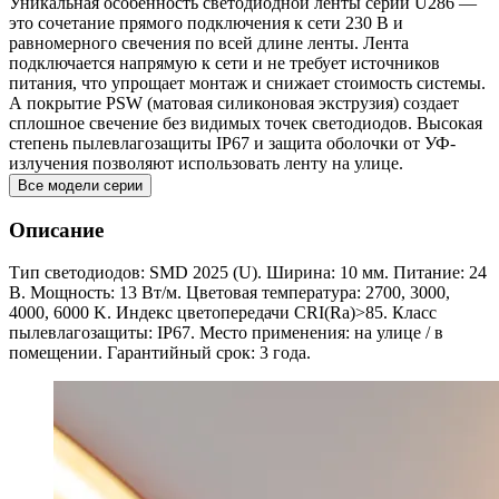
Уникальная особенность светодиодной ленты серии U286 —
это сочетание прямого подключения к сети 230 В и
равномерного свечения по всей длине ленты. Лента
подключается напрямую к сети и не требует источников
питания, что упрощает монтаж и снижает стоимость системы.
А покрытие PSW (матовая силиконовая экструзия) создает
сплошное свечение без видимых точек светодиодов. Высокая
степень пылевлагозащиты IP67 и защита оболочки от УФ-
излучения позволяют использовать ленту на улице.
Все модели серии
Описание
Тип светодиодов: SMD 2025 (U). Ширина: 10 мм. Питание: 24
В. Мощность: 13 Вт/м. Цветовая температура: 2700, 3000,
4000, 6000 K. Индекс цветопередачи CRI(Ra)>85. Класс
пылевлагозащиты: IP67. Место применения: на улице / в
помещении. Гарантийный срок: 3 года.