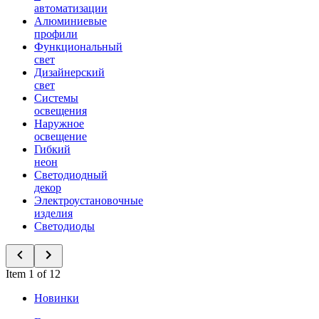
автоматизации
Алюминиевые
профили
Функциональный
свет
Дизайнерский
свет
Системы
освещения
Наружное
освещение
Гибкий
неон
Светодиодный
декор
Электроустановочные
изделия
Светодиоды
Item 1 of 12
Новинки