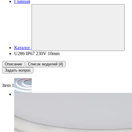
Главная
Каталог
U286 IP67 230V 10mm
Описание
Список моделей (4)
Задать вопрос
Item 1 of 5