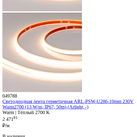
049788
Светодиодная лента герметичная ARL-PSW-U286-10mm 230V
Warm2700 (13 W/m, IP67, 50m) (Arlight, -)
Warm | Тёплый 2700 K
81
2 471
₽/м
В наличии