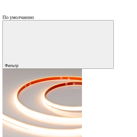
По умолчанию
Фильтр