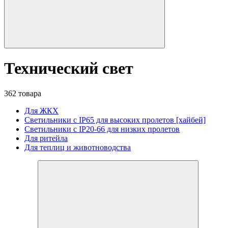
Технический свет
362 товара
Для ЖКХ
Светильники с IP65 для высоких пролетов [хайбей]
Светильники с IP20-66 для низких пролетов
Для ритейла
Для теплиц и животноводства