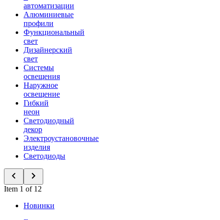
автоматизации
Алюминиевые
профили
Функциональный
свет
Дизайнерский
свет
Системы
освещения
Наружное
освещение
Гибкий
неон
Светодиодный
декор
Электроустановочные
изделия
Светодиоды
Item 1 of 12
Новинки