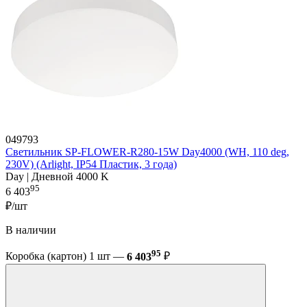
049793
Светильник SP-FLOWER-R280-15W Day4000 (WH, 110 deg,
230V) (Arlight, IP54 Пластик, 3 года)
Day | Дневной 4000 K
95
6 403
₽/шт
В наличии
95
Коробка (картон) 1 шт —
6 403
₽