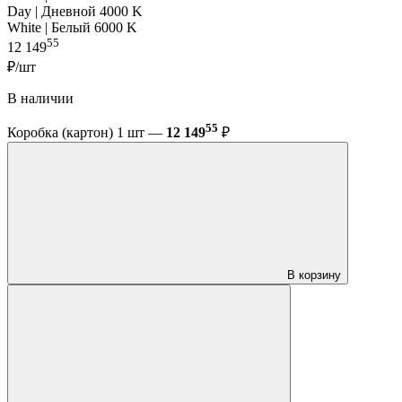
Day | Дневной 4000 K
White | Белый 6000 K
55
12 149
₽/шт
В наличии
55
Коробка (картон) 1 шт —
12 149
₽
В корзину