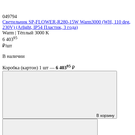
049794
Светильник SP-FLOWER-R280-15W Warm3000 (WH, 110 deg,
230V) (Arlight, IP54 Пластик, 3 года)
Warm | Тёплый 3000 K
95
6 403
₽/шт
В наличии
95
Коробка (картон) 1 шт —
6 403
₽
В корзину