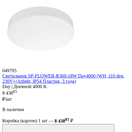
049795
Светильник SP-FLOWER-R360-18W Day4000 (WH, 110 deg,
230V) (Arlight, IP54 Пластик, 3 года)
Day | Дневной 4000 K
85
8 438
₽/шт
В наличии
85
Коробка (картон) 1 шт —
8 438
₽