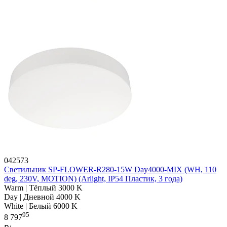
042573
Светильник SP-FLOWER-R280-15W Day4000-MIX (WH, 110
deg, 230V, MOTION) (Arlight, IP54 Пластик, 3 года)
Warm | Тёплый 3000 K
Day | Дневной 4000 K
White | Белый 6000 K
95
8 797