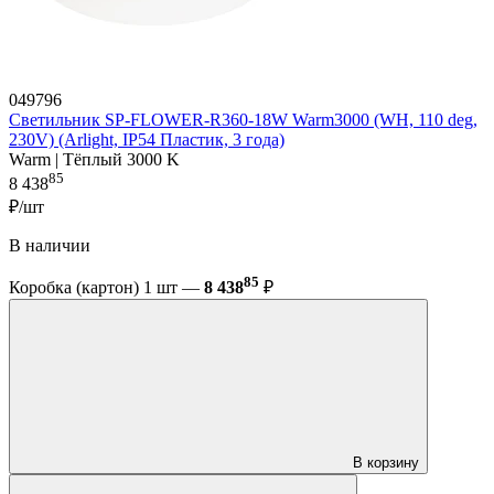
049796
Светильник SP-FLOWER-R360-18W Warm3000 (WH, 110 deg,
230V) (Arlight, IP54 Пластик, 3 года)
Warm | Тёплый 3000 K
85
8 438
₽/шт
В наличии
85
Коробка (картон) 1 шт —
8 438
₽
В корзину