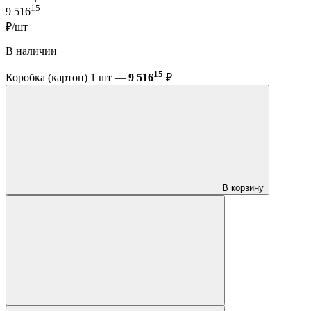
15
9 516
₽/шт
В наличии
15
Коробка (картон) 1 шт —
9 516
₽
В корзину