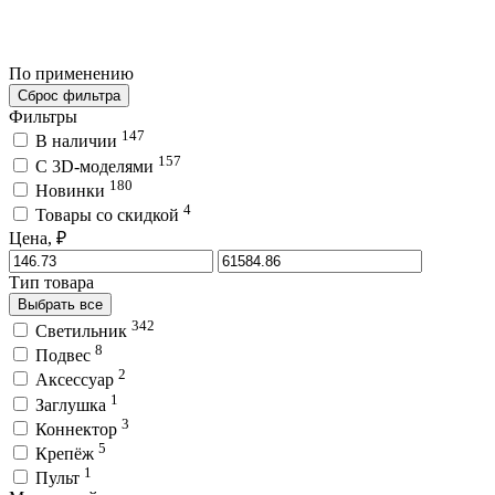
По применению
Сброс фильтра
Фильтры
147
В наличии
157
C 3D-моделями
180
Новинки
4
Товары со скидкой
Цена, ₽
Тип товара
Выбрать все
342
Светильник
8
Подвес
2
Аксессуар
1
Заглушка
3
Коннектор
5
Крепёж
1
Пульт