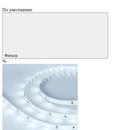
По умолчанию
Фильтр
%