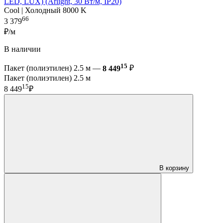
LED, LUX) (Arlight, 30 Вт/м, IP20)
Cool | Холодный 8000 K
66
3 379
₽/м
В наличии
15
Пакет (полиэтилен) 2.5 м —
8 449
₽
Пакет (полиэтилен) 2.5 м
15
8 449
₽
В корзину