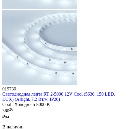
019730
Светодиодная лента RT 2-5000 12V Cool (5630, 150 LED,
LUX) (Arlight, 7.2 Вт/м, IP20)
Cool | Холодный 8000 K
26
360
₽/м
В наличии