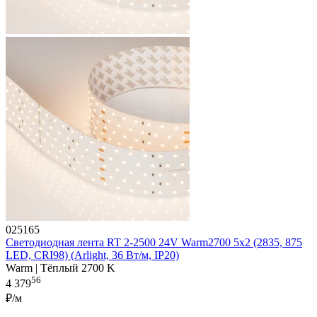
025165
Светодиодная лента RT 2-2500 24V Warm2700 5x2 (2835, 875
LED, CRI98) (Arlight, 36 Вт/м, IP20)
Warm | Тёплый 2700 K
56
4 379
₽/м