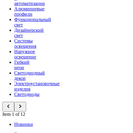
автоматизации
Алюминиевые
профили
Функциональный
свет
Дизайнерский
свет
Системы
освещения
Наружное
освещение
Гибкий
неон
Светодиодный
декор
Электроустановочные
изделия
Светодиоды
Item 1 of 12
Новинки