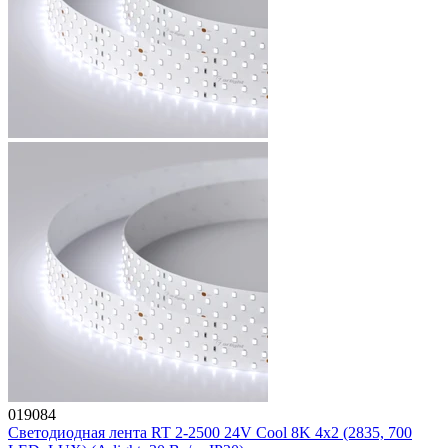
019084
Светодиодная лента RT 2-2500 24V Cool 8K 4x2 (2835, 700