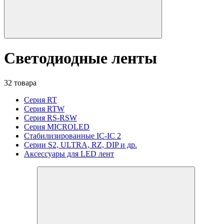
Светодиодные ленты
32 товара
Серия RT
Серия RTW
Серия RS-RSW
Серия MICROLED
Стабилизированные IC-IC 2
Серии S2, ULTRA, RZ, DIP и др.
Аксессуары для LED лент