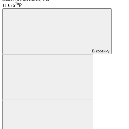
70
11 676
₽
В корзину