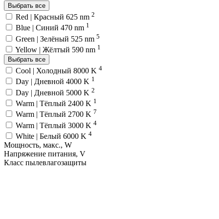
Выбрать все
2
Red | Красный 625 nm
1
Blue | Синий 470 nm
5
Green | Зелёный 525 nm
1
Yellow | Жёлтый 590 nm
Выбрать все
4
Cool | Холодный 8000 K
1
Day | Дневной 4000 K
2
Day | Дневной 5000 K
1
Warm | Тёплый 2400 K
7
Warm | Тёплый 2700 K
4
Warm | Тёплый 3000 K
4
White | Белый 6000 K
Мощность, макс., W
Напряжение питания, V
Класс пылевлагозащиты