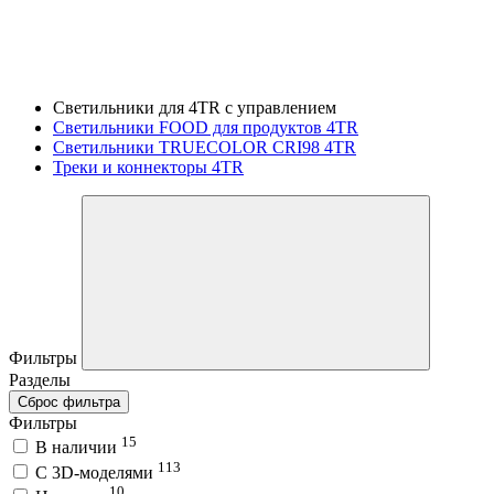
Светильники для 4TR с управлением
Светильники FOOD для продуктов 4TR
Светильники TRUECOLOR CRI98 4TR
Треки и коннекторы 4TR
Фильтры
Разделы
Сброс фильтра
Фильтры
15
В наличии
113
C 3D-моделями
10