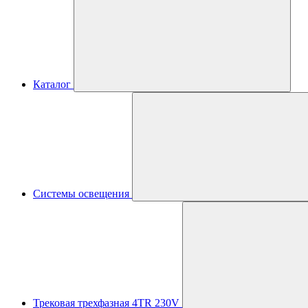
Каталог
Системы освещения
Трековая трехфазная 4TR 230V