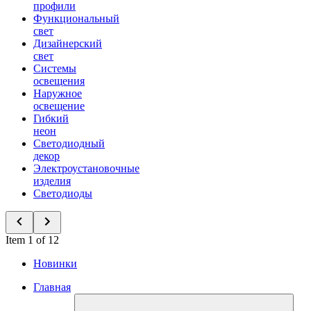
профили
Функциональный
свет
Дизайнерский
свет
Системы
освещения
Наружное
освещение
Гибкий
неон
Светодиодный
декор
Электроустановочные
изделия
Светодиоды
Item 1 of 12
Новинки
Главная