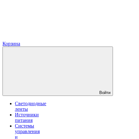
Корзина
Войти
Светодиодные
ленты
Источники
питания
Системы
управления
и