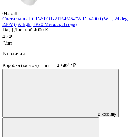
042538
Светильник LGD-SPOT-2TR-R45-7W Day4000 (WH, 24 deg,
230V) (Arlight, IP20 Металл, 3 года)
Day | Дневной 4000 K
35
4 249
₽/шт
В наличии
35
Коробка (картон) 1 шт —
4 249
₽
В корзину