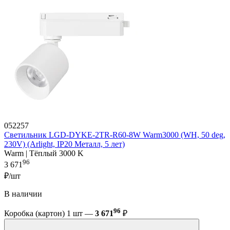
052257
Светильник LGD-DYKE-2TR-R60-8W Warm3000 (WH, 50 deg,
230V) (Arlight, IP20 Металл, 5 лет)
Warm | Тёплый 3000 K
96
3 671
₽/шт
В наличии
96
Коробка (картон) 1 шт —
3 671
₽