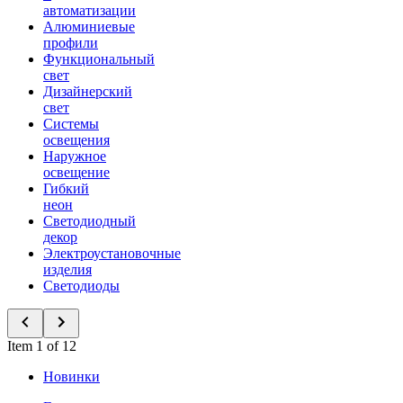
автоматизации
Алюминиевые
профили
Функциональный
свет
Дизайнерский
свет
Системы
освещения
Наружное
освещение
Гибкий
неон
Светодиодный
декор
Электроустановочные
изделия
Светодиоды
Item 1 of 12
Новинки