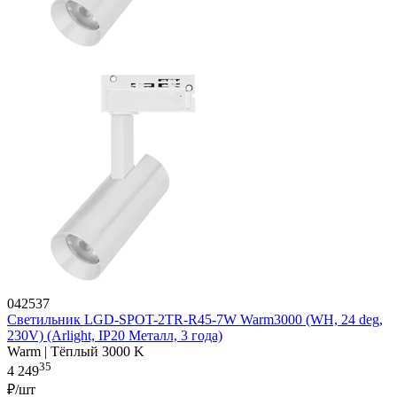
042537
Светильник LGD-SPOT-2TR-R45-7W Warm3000 (WH, 24 deg,
230V) (Arlight, IP20 Металл, 3 года)
Warm | Тёплый 3000 K
35
4 249
₽/шт