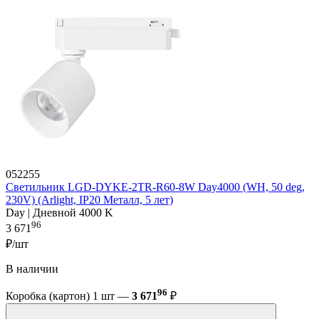
052255
Светильник LGD-DYKE-2TR-R60-8W Day4000 (WH, 50 deg,
230V) (Arlight, IP20 Металл, 5 лет)
Day | Дневной 4000 K
96
3 671
₽/шт
В наличии
96
Коробка (картон) 1 шт —
3 671
₽