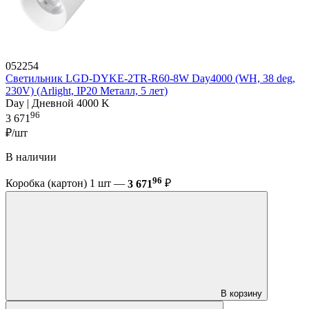
052254
Светильник LGD-DYKE-2TR-R60-8W Day4000 (WH, 38 deg,
230V) (Arlight, IP20 Металл, 5 лет)
Day | Дневной 4000 K
96
3 671
₽/шт
В наличии
96
Коробка (картон) 1 шт —
3 671
₽
В корзину