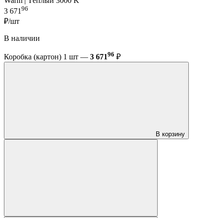
Warm | Тёплый 3000 K
96
3 671
₽/шт
В наличии
96
Коробка (картон) 1 шт —
3 671
₽
В корзину