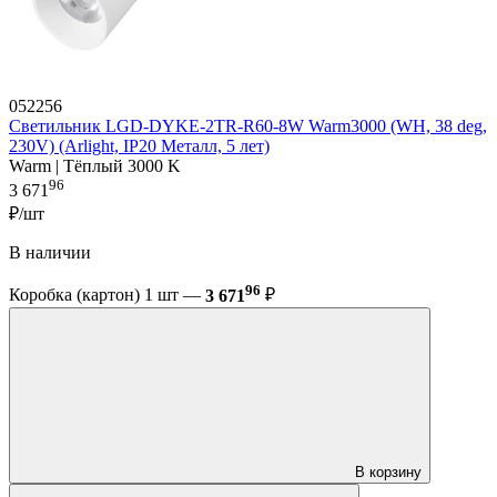
052256
Светильник LGD-DYKE-2TR-R60-8W Warm3000 (WH, 38 deg,
230V) (Arlight, IP20 Металл, 5 лет)
Warm | Тёплый 3000 K
96
3 671
₽/шт
В наличии
96
Коробка (картон) 1 шт —
3 671
₽
В корзину