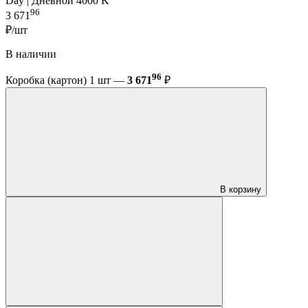
Day | Дневной 4000 K
96
3 671
₽/шт
В наличии
96
Коробка (картон) 1 шт —
3 671
₽
В корзину