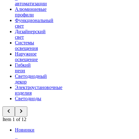
автоматизации
Алюминиевые
профили
Функциональный
свет
Дизайнерский
свет
Системы
освещения
Наружное
освещение
Гибкий
неон
Светодиодный
декор
Электроустановочные
изделия
Светодиоды
Item 1 of 12
Новинки