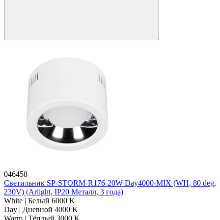
046458
Светильник SP-STORM-R176-20W Day4000-MIX (WH, 80 deg,
230V) (Arlight, IP20 Металл, 3 года)
White | Белый 6000 K
Day | Дневной 4000 K
Warm | Тёплый 3000 K