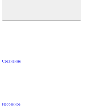
Сравнение
Избранное