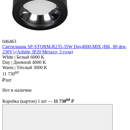
046463
Светильник SP-STORM-R235-35W Day4000-MIX (BK, 80 deg,
230V) (Arlight, IP20 Металл, 3 года)
White | Белый 6000 K
Day | Дневной 4000 K
Warm | Тёплый 3000 K
60
11 730
₽/шт
Нет в наличии
60
Коробка (картон) 1 шт —
11 730
₽