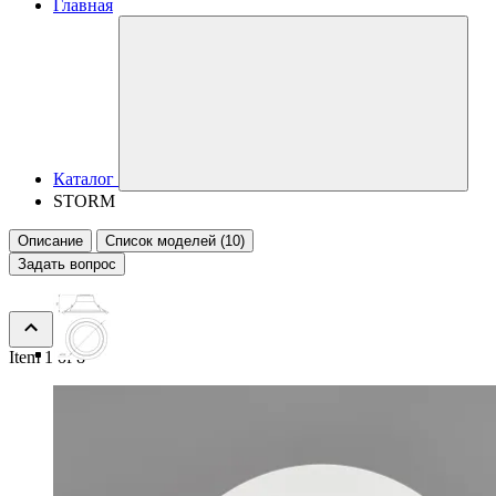
Главная
Каталог
STORM
Описание
Список моделей (10)
Задать вопрос
Item 1 of 8