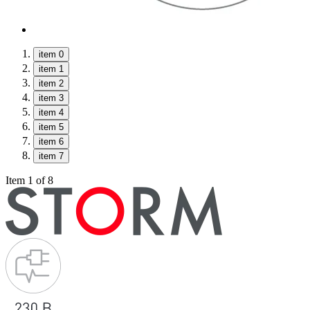
item 0
item 1
item 2
item 3
item 4
item 5
item 6
item 7
Item 1 of 8