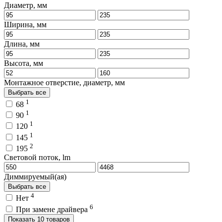
Диаметр, мм
Ширина, мм
Длина, мм
Высота, мм
Монтажное отверстие, диаметр, мм
Выбрать все
1
68
1
90
1
120
1
145
2
195
Световой поток, lm
Диммируемый(ая)
Выбрать все
4
Нет
6
При замене драйвера
Показать 10 товаров