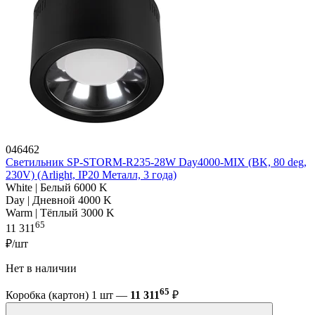
046462
Светильник SP-STORM-R235-28W Day4000-MIX (BK, 80 deg,
230V) (Arlight, IP20 Металл, 3 года)
White | Белый 6000 K
Day | Дневной 4000 K
Warm | Тёплый 3000 K
65
11 311
₽/шт
Нет в наличии
65
Коробка (картон) 1 шт —
11 311
₽