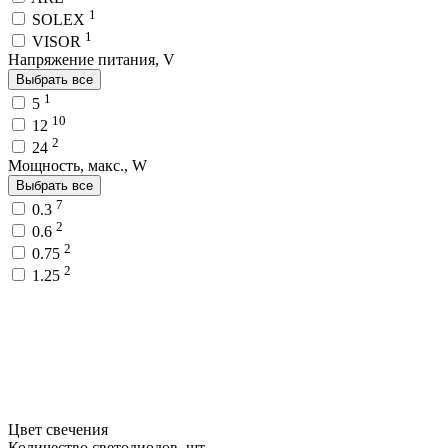
1
SOLEX
1
VISOR
Напряжение питания, V
Выбрать все
1
5
10
12
2
24
Мощность, макс., W
Выбрать все
7
0.3
2
0.6
2
0.75
2
1.25
Цвет свечения
Количество светодиодов, шт