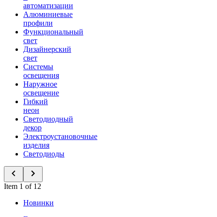
автоматизации
Алюминиевые
профили
Функциональный
свет
Дизайнерский
свет
Системы
освещения
Наружное
освещение
Гибкий
неон
Светодиодный
декор
Электроустановочные
изделия
Светодиоды
Item 1 of 12
Новинки