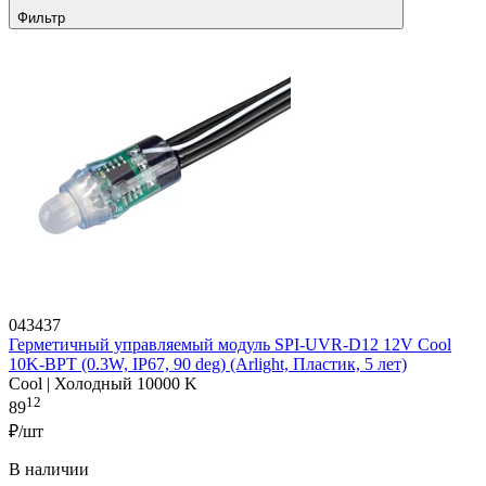
Фильтр
043437
Герметичный управляемый модуль SPI-UVR-D12 12V Cool
10K-BPT (0.3W, IP67, 90 deg) (Arlight, Пластик, 5 лет)
Cool | Холодный 10000 K
12
89
₽/шт
В наличии