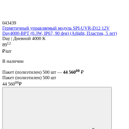
043439
Герметичный управляемый модуль SPI-UVR-D12 12V
Day4000-BPT (0.3W, IP67, 90 deg) (Arlight, Пластик, 5 лет)
Day | Дневной 4000 K
12
89
₽/шт
В наличии
00
Пакет (полиэтилен) 500 шт —
44 560
₽
Пакет (полиэтилен) 500 шт
00
44 560
₽