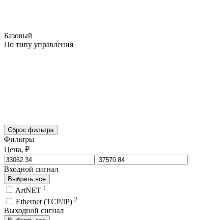
Базовый
По типу управления
Сброс фильтра
Фильтры
Цена, ₽
Входной сигнал
Выбрать все
1
ArtNET
2
Ethernet (TCP/IP)
Выходной сигнал