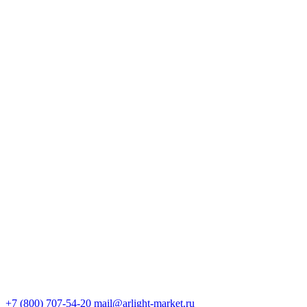
+7 (800) 707-54-20
mail@arlight-market.ru