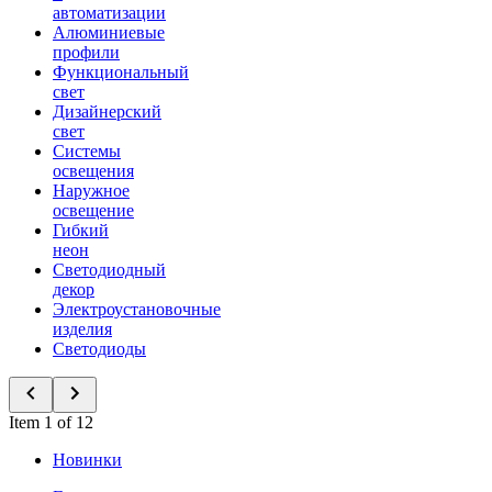
автоматизации
Алюминиевые
профили
Функциональный
свет
Дизайнерский
свет
Системы
освещения
Наружное
освещение
Гибкий
неон
Светодиодный
декор
Электроустановочные
изделия
Светодиоды
Item 1 of 12
Новинки