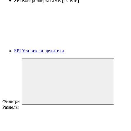
SPI Контроллеры LIVE [TCP/IP]
SPI Усилители, делители
Фильтры
Разделы