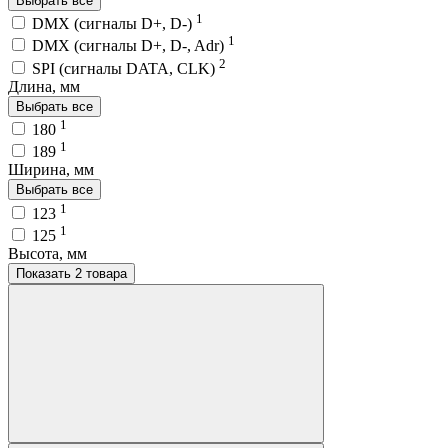
Выбрать все
1
DMX (сигналы D+, D-)
1
DMX (сигналы D+, D-, Adr)
2
SPI (сигналы DATA, CLK)
Длина, мм
Выбрать все
1
180
1
189
Ширина, мм
Выбрать все
1
123
1
125
Высота, мм
Показать 2 товара