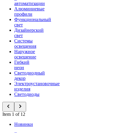
автоматизации
Алюминиевые
профили
Функциональный
свет
Дизайнерский
свет
Системы
освещения
Наружное
освещение
Гибкий
неон
Светодиодный
декор
Электроустановочные
изделия
Светодиоды
Item 1 of 12
Новинки