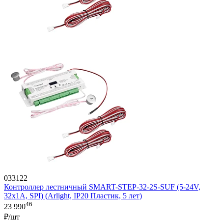
033122
Контроллер лестничный SMART-STEP-32-2S-SUF (5-24V,
32x1A, SPI) (Arlight, IP20 Пластик, 5 лет)
46
23 990
₽/шт