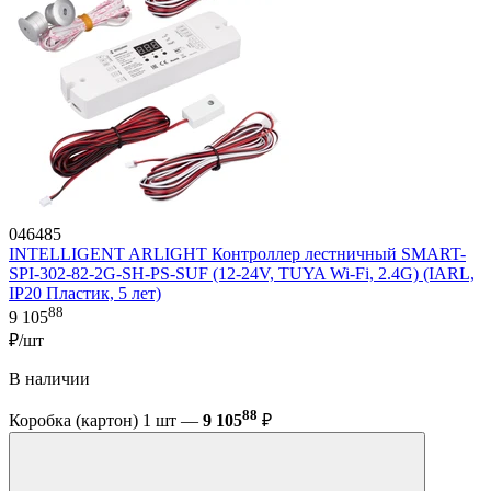
046485
INTELLIGENT ARLIGHT Контроллер лестничный SMART-
SPI-302-82-2G-SH-PS-SUF (12-24V, TUYA Wi-Fi, 2.4G) (IARL,
IP20 Пластик, 5 лет)
88
9 105
₽/шт
В наличии
88
Коробка (картон) 1 шт —
9 105
₽