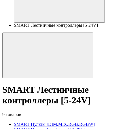
SMART Лестничные контроллеры [5-24V]
SMART Лестничные
контроллеры [5-24V]
9 товаров
SMART Пульты [DIM,MIX,RGB,RGBW]