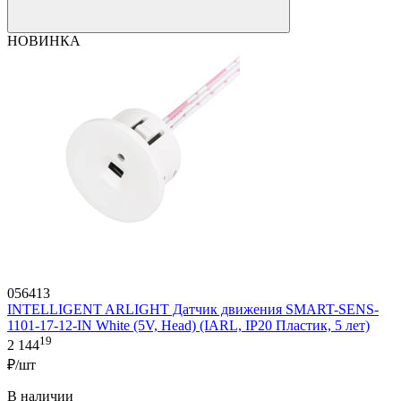
НОВИНКА
056413
INTELLIGENT ARLIGHT Датчик движения SMART-SENS-
1101-17-12-IN White (5V, Head) (IARL, IP20 Пластик, 5 лет)
19
2 144
₽/шт
В наличии