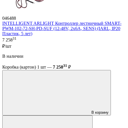
046488
INTELLIGENT ARLIGHT Контроллер лестничный SMART-
PWM-102-72-SH-PD-SUF (12-48V, 2x6A, SENS) (IARL, IP20
Пластик, 5 лет)
31
7 258
₽/шт
В наличии
31
Коробка (картон) 1 шт —
7 258
₽
В корзину