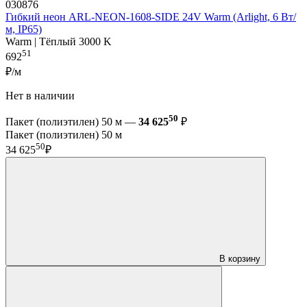
030876
Гибкий неон ARL-NEON-1608-SIDE 24V Warm (Arlight, 6 Вт/
м, IP65)
Warm | Тёплый 3000 K
51
692
₽/м
Нет в наличии
50
Пакет (полиэтилен) 50 м —
34 625
₽
Пакет (полиэтилен) 50 м
50
34 625
₽
В корзину