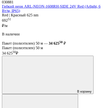
030881
Гибкий неон ARL-NEON-1608RH-SIDE 24V Red (Arlight, 6
Вт/м, IP65)
Red | Красный 625 nm
51
692
₽/м
В наличии
50
Пакет (полиэтилен) 50 м —
34 625
₽
Пакет (полиэтилен) 50 м
50
34 625
₽
В корзину