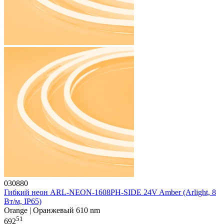
030880
Гибкий неон ARL-NEON-1608PH-SIDE 24V Amber (Arlight, 8
Вт/м, IP65)
Orange | Оранжевый 610 nm
51
692