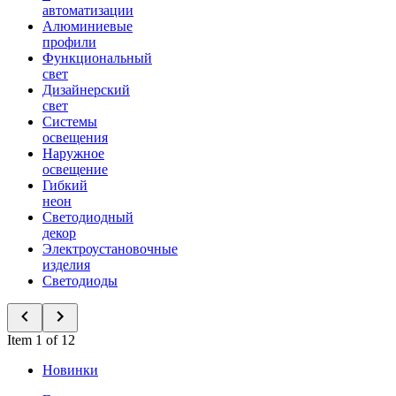
автоматизации
Алюминиевые
профили
Функциональный
свет
Дизайнерский
свет
Системы
освещения
Наружное
освещение
Гибкий
неон
Светодиодный
декор
Электроустановочные
изделия
Светодиоды
Item 1 of 12
Новинки