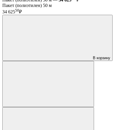
Пакет (полиэтилен) 50 м
50
34 625
₽
В корзину