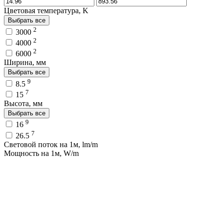
Цветовая температура, K
Выбрать все
2
3000
2
4000
2
6000
Ширина, мм
Выбрать все
9
8.5
7
15
Высота, мм
Выбрать все
9
16
7
26.5
Световой поток на 1м, lm/m
Мощность на 1м, W/m