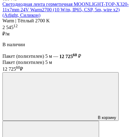
Светодиодная лента герметичная MOONLIGHT-TOP-X320-
11x7mm 24V Warm2700 (10 W/m, IP65, CSP, 5m, wire x2)
(Arlight, Силикон)
Warm | Тёплый 2700 K
12
2 545
₽/м
В наличии
60
Пакет (полиэтилен) 5 м —
12 725
₽
Пакет (полиэтилен) 5 м
60
12 725
₽
В корзину