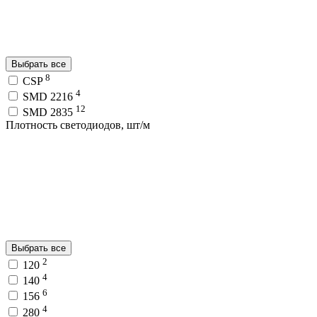
Выбрать все
8
CSP
4
SMD 2216
12
SMD 2835
Плотность светодиодов, шт/м
Выбрать все
2
120
4
140
6
156
4
280