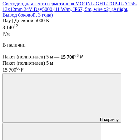
Светодиодная лента герметичная MOONLIGHT-TOP-U-A156-
13x12mm 24V Day5000 (11 W/m, IP67, 5m, wire x2) (Arlight,
Вывод боковой, 3 года)
Day | Дневной 5000 K
12
3 140
₽/м
В наличии
60
Пакет (полиэтилен) 5 м —
15 700
₽
Пакет (полиэтилен) 5 м
60
15 700
₽
В корзину