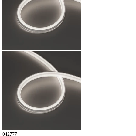
042777