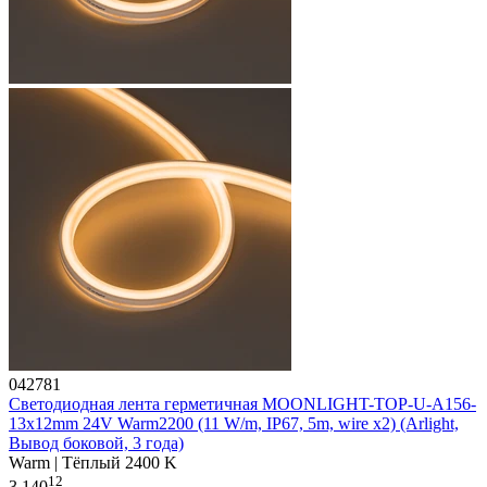
042781
Светодиодная лента герметичная MOONLIGHT-TOP-U-A156-
13x12mm 24V Warm2200 (11 W/m, IP67, 5m, wire x2) (Arlight,
Вывод боковой, 3 года)
Warm | Тёплый 2400 K
12
3 140