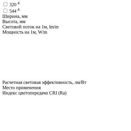
4
320
4
544
Ширина, мм
Высота, мм
Световой поток на 1м, lm/m
Мощность на 1м, W/m
Расчетная световая эффективность, лм/Вт
Место применения
Индекс цветопередачи CRI (Ra)