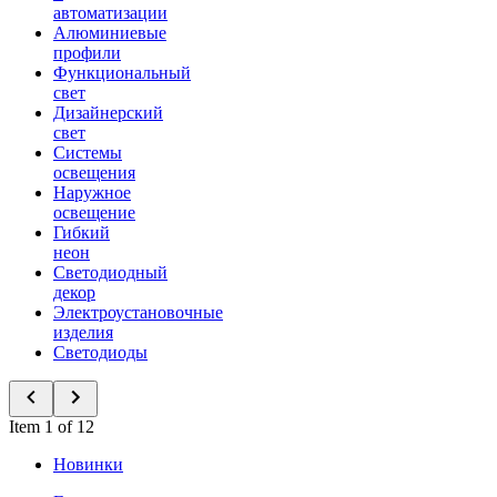
автоматизации
Алюминиевые
профили
Функциональный
свет
Дизайнерский
свет
Системы
освещения
Наружное
освещение
Гибкий
неон
Светодиодный
декор
Электроустановочные
изделия
Светодиоды
Item 1 of 12
Новинки