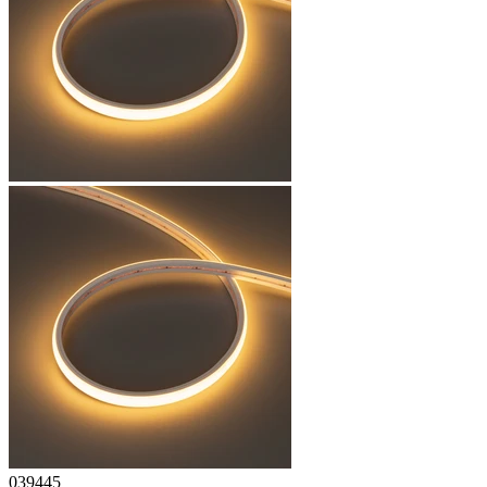
039445