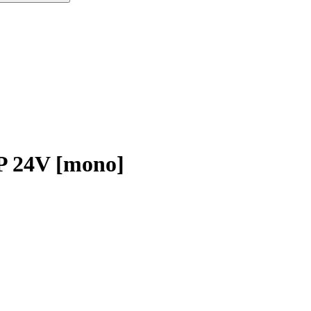
24V [mono]