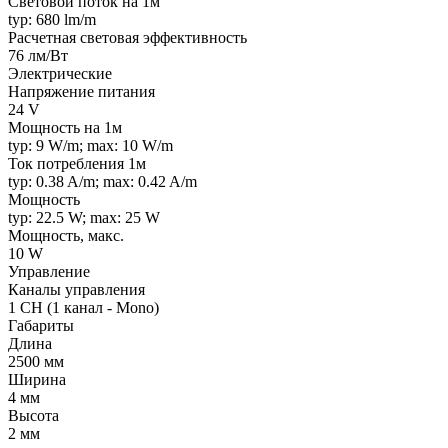
Световой поток на 1м
typ: 680 lm/m
Расчетная световая эффективность
76 лм/Вт
Электрические
Напряжение питания
24 V
Мощность на 1м
typ: 9 W/m; max: 10 W/m
Ток потребления 1м
typ: 0.38 A/m; max: 0.42 A/m
Мощность
typ: 22.5 W; max: 25 W
Мощность, макс.
10 W
Управление
Каналы управления
1 CH (1 канал - Mono)
Габариты
Длина
2500 мм
Ширина
4 мм
Высота
2 мм