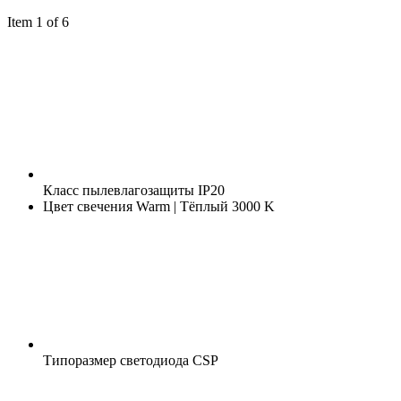
Item 1 of 6
Класс пылевлагозащиты
IP20
Цвет свечения
Warm | Тёплый 3000 K
Типоразмер светодиода
CSP