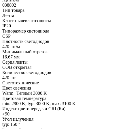
038802
Тип товара
Лента
Класс пылевлагозащиты
IP20
Типоразмер светодиода
CSP
Плотность светодиодов
420 шт/м
Минимальный отрезок
16.67 мм
Серия ленты
COB открытая
Количество светодиодов
420 шт
Светотехнические
Цвет свечения
Warm | Тёплый 3000 K
Цветовая температура
min: 2900 K; typ: 3000 K; max: 3100 K
Индекс цветопередачи CRI (Ra)
>90
Угол излучения
typ: 150 °