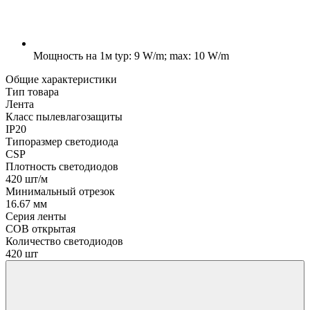
Мощность на 1м
typ: 9 W/m; max: 10 W/m
Общие характеристики
Тип товара
Лента
Класс пылевлагозащиты
IP20
Типоразмер светодиода
CSP
Плотность светодиодов
420 шт/м
Минимальный отрезок
16.67 мм
Серия ленты
COB открытая
Количество светодиодов
420 шт