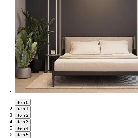
item 0
item 1
item 2
item 3
item 4
item 5