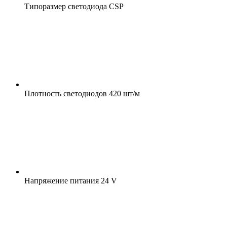
Типоразмер светодиода
CSP
Плотность светодиодов
420 шт/м
Напряжение питания
24 V