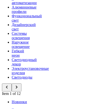
автоматизации
Алюминиевые
профили
Функциональный
свет
Дизайнерский
свет
Системы
освещения
Наружное
освещение
Гибкий
неон
Светодиодный
декор
Электроустановочные
изделия
Светодиоды
Item 1 of 12
Новинки