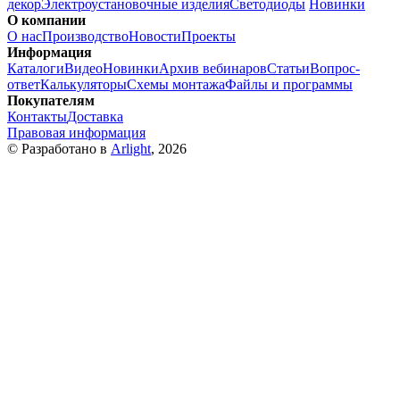
декор
Электроустановочные изделия
Светодиоды
Новинки
О компании
О нас
Производство
Новости
Проекты
Информация
Каталоги
Видео
Новинки
Архив вебинаров
Статьи
Вопрос-
ответ
Калькуляторы
Схемы монтажа
Файлы и программы
Покупателям
Контакты
Доставка
Правовая информация
© Разработано в
Arlight
, 2026