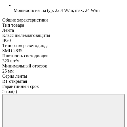
Мощность на 1м
typ: 22.4 W/m; max: 24 W/m
Общие характеристики
Тип товара
Лента
Класс пылевлагозащиты
IP20
Типоразмер светодиода
SMD 2835
Плотность светодиодов
320 шт/м
Минимальный отрезок
25 мм
Серия ленты
RT открытая
Гарантийный срок
5 год(а)