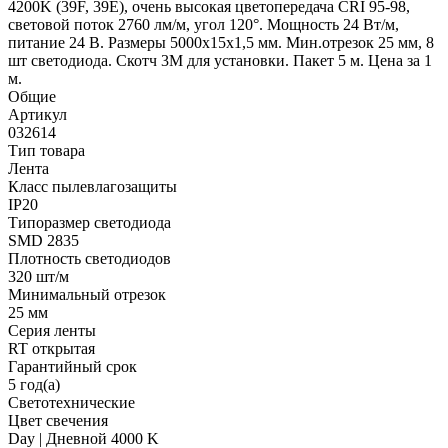
4200K (39F, 39E), очень высокая цветопередача CRI 95-98,
световой поток 2760 лм/м, угол 120°. Мощность 24 Вт/м,
питание 24 В. Размеры 5000х15х1,5 мм. Мин.отрезок 25 мм, 8
шт светодиода. Скотч 3М для установки. Пакет 5 м. Цена за 1
м.
Общие
Артикул
032614
Тип товара
Лента
Класс пылевлагозащиты
IP20
Типоразмер светодиода
SMD 2835
Плотность светодиодов
320 шт/м
Минимальный отрезок
25 мм
Серия ленты
RT открытая
Гарантийный срок
5 год(а)
Светотехнические
Цвет свечения
Day | Дневной 4000 K