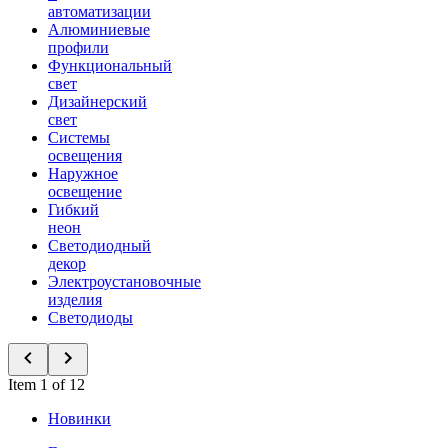
автоматизации
Алюминиевые
профили
Функциональный
свет
Дизайнерский
свет
Системы
освещения
Наружное
освещение
Гибкий
неон
Светодиодный
декор
Электроустановочные
изделия
Светодиоды
Item 1 of 12
Новинки