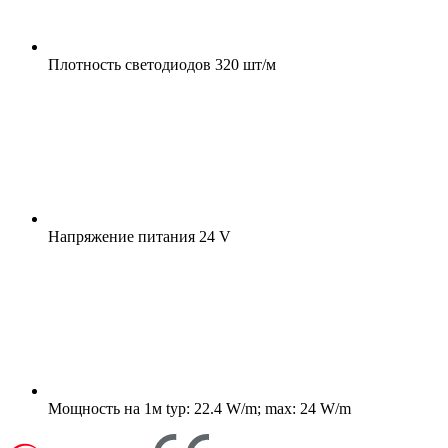
Плотность светодиодов
320 шт/м
Напряжение питания
24 V
Мощность на 1м
typ: 22.4 W/m; max: 24 W/m