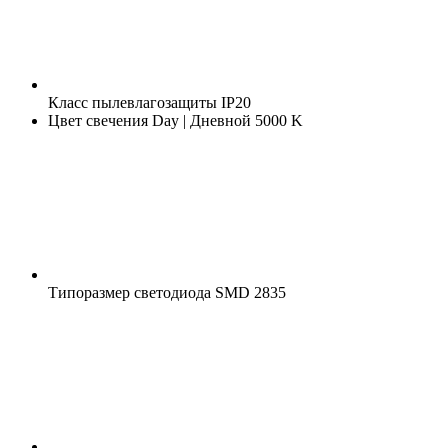
Класс пылевлагозащиты
IP20
Цвет свечения
Day | Дневной 5000 K
Типоразмер светодиода
SMD 2835