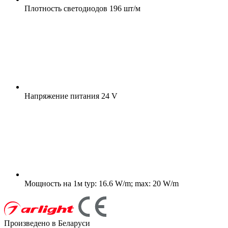
Плотность светодиодов
196 шт/м
Напряжение питания
24 V
Мощность на 1м
typ: 16.6 W/m; max: 20 W/m
Произведено в Беларуси