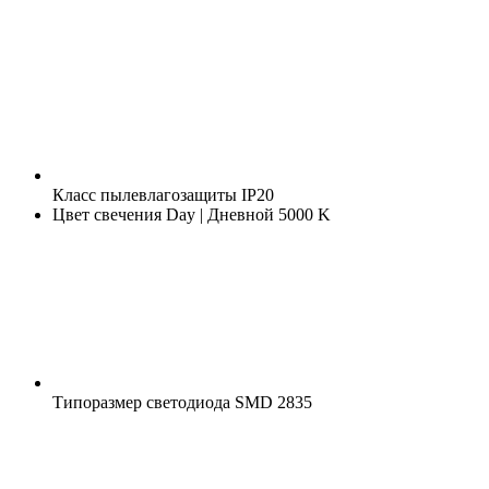
Класс пылевлагозащиты
IP20
Цвет свечения
Day | Дневной 5000 K
Типоразмер светодиода
SMD 2835