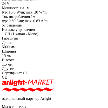
24 V
Мощность на 1м
typ: 16.6 W/m; max: 20 W/m
Ток потребления 1м
typ: 0.69 A/m; max: 0.83 A/m
Управление
Каналы управления
1 CH (1 канал - Mono)
Габариты
Длина
5000 мм
Ширина
15 мм
Высота
1.5 мм
Другие
Сертификат CE
CE
официальный партнер Arlight
Мы в соцсетях