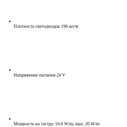
Плотность светодиодов
196 шт/м
Напряжение питания
24 V
Мощность на 1м
typ: 16.6 W/m; max: 20 W/m