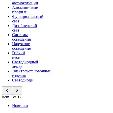
автоматизации
Алюминиевые
профили
Функциональный
свет
Дизайнерский
свет
Системы
освещения
Наружное
освещение
Гибкий
неон
Светодиодный
декор
Электроустановочные
изделия
Светодиоды
Item 1 of 12
Новинки