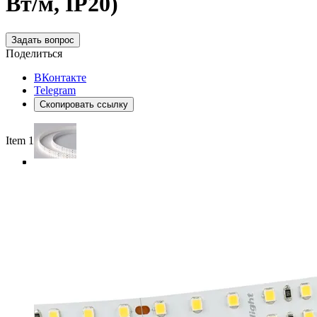
Вт/м, IP20)
Задать вопрос
Поделиться
ВКонтакте
Telegram
Скопировать ссылку
Item 1 of 4