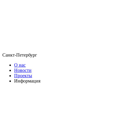
Санкт-Петербург
О нас
Новости
Проекты
Информация