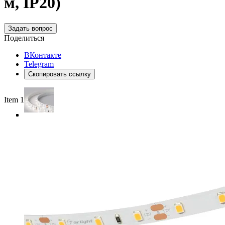
м, IP20)
Задать вопрос
Поделиться
ВКонтакте
Telegram
Скопировать ссылку
Item 1 of 4