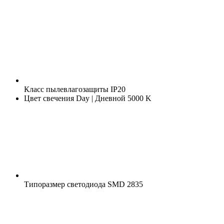
Класс пылевлагозащиты
IP20
Цвет свечения
Day | Дневной 5000 K
Типоразмер светодиода
SMD 2835