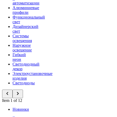
автоматизации
Алюминиевые
профили
Функциональный
свет
Дизайнерский
свет
Системы
освещения
Наружное
освещение
Гибкий
неон
Светодиодный
декор
Электроустановочные
изделия
Светодиоды
Item 1 of 12
Новинки