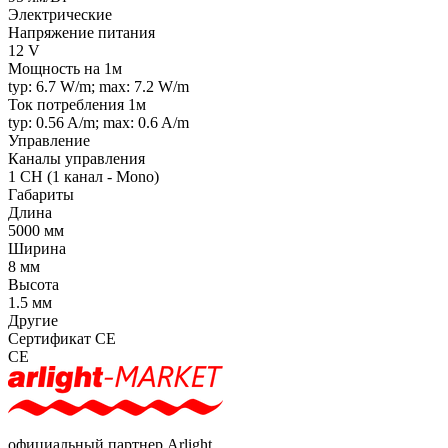
Электрические
Напряжение питания
12 V
Мощность на 1м
typ: 6.7 W/m; max: 7.2 W/m
Ток потребления 1м
typ: 0.56 A/m; max: 0.6 A/m
Управление
Каналы управления
1 CH (1 канал - Mono)
Габариты
Длина
5000 мм
Ширина
8 мм
Высота
1.5 мм
Другие
Сертификат CE
CE
официальный партнер Arlight