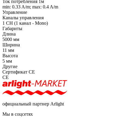
Ток потребления 1м
min: 0.33 A/m; max: 0.4 A/m
Управление
Каналы управления
1 CH (1 канал - Mono)
Габариты
Длина
5000 мм
Ширина
11 мм
Высота
5 мм
Другие
Сертификат CE
CE
официальный партнер Arlight
Мы в соцсетях