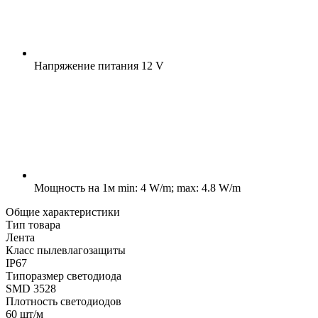
Напряжение питания
12 V
Мощность на 1м
min: 4 W/m; max: 4.8 W/m
Общие характеристики
Тип товара
Лента
Класс пылевлагозащиты
IP67
Типоразмер светодиода
SMD 3528
Плотность светодиодов
60 шт/м