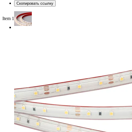
Скопировать ссылку
Item 1 of 4