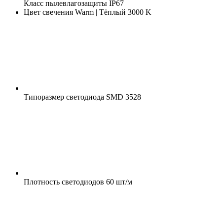
Класс пылевлагозащиты
IP67
Цвет свечения
Warm | Тёплый 3000 K
Типоразмер светодиода
SMD 3528
Плотность светодиодов
60 шт/м