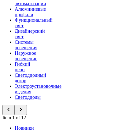
автоматизации
Алюминиевые
профили
Функциональный
свет
Дизайнерский
свет
Системы
освещения
Наружное
освещение
Гибкий
неон
Светодиодный
декор
Электроустановочные
изделия
Светодиоды
Item 1 of 12
Новинки