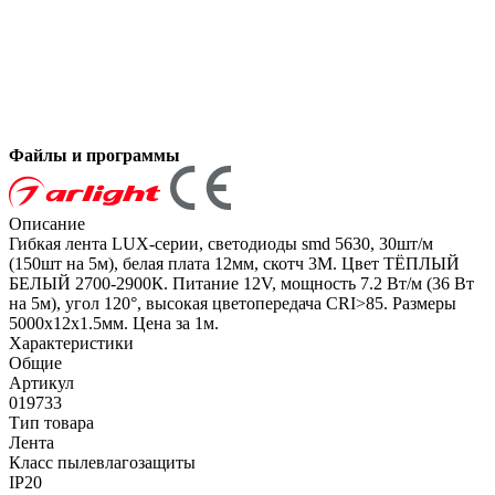
Файлы и программы
Описание
Гибкая лента LUX-серии, светодиоды smd 5630, 30шт/м
(150шт на 5м), белая плата 12мм, скотч 3М. Цвет ТЁПЛЫЙ
БЕЛЫЙ 2700-2900К. Питание 12V, мощность 7.2 Вт/м (36 Вт
на 5м), угол 120°, высокая цветопередача CRI>85. Размеры
5000х12х1.5мм. Цена за 1м.
Характеристики
Общие
Артикул
019733
Тип товара
Лента
Класс пылевлагозащиты
IP20