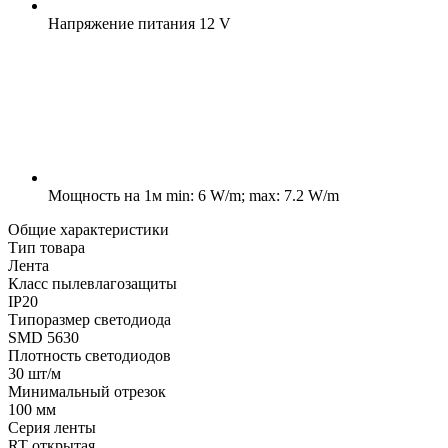
Напряжение питания
12 V
Мощность на 1м
min: 6 W/m; max: 7.2 W/m
Общие характеристики
Тип товара
Лента
Класс пылевлагозащиты
IP20
Типоразмер светодиода
SMD 5630
Плотность светодиодов
30 шт/м
Минимальный отрезок
100 мм
Серия ленты
RT открытая