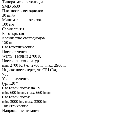
Типоразмер светодиода
SMD 5630
Плотность светодиодов
30 шт/м
Минимальный отрезок
100 мм
Серия ленты
RT открытая
Количество светодиодов
150 шт
Светотехнические
Цвет свечения
Warm | Тёплый 2700 K
Цветовая температура
min: 2700 K; typ: 2700 K; max: 2900 K
Индекс цветопередачи CRI (Ra)
>85
Угол излучения
typ: 120 °
Световой поток на 1м
min: 600 lm/m; max: 660 lm/m
Световой поток
min: 3000 lm; max: 3300 lm
Электрические
Напряжение питания