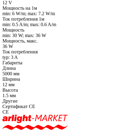
12 V
Мощность на 1м
min: 6 W/m; max: 7.2 W/m
Ток потребления 1м
min: 0.5 A/m; max: 0.6 A/m
Мощность
min: 30 W; max: 36 W
Мощность, макс.
36 W
Ток потребления
typ: 3 A
Габариты
Длина
5000 мм
Ширина
12 мм
Высота
1.5 мм
Другие
Сертификат CE
CE