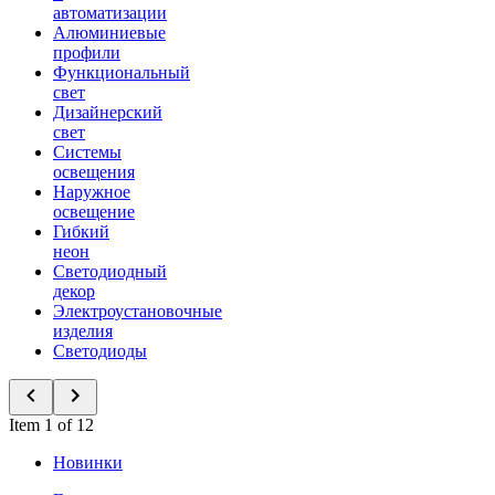
автоматизации
Алюминиевые
профили
Функциональный
свет
Дизайнерский
свет
Системы
освещения
Наружное
освещение
Гибкий
неон
Светодиодный
декор
Электроустановочные
изделия
Светодиоды
Item 1 of 12
Новинки