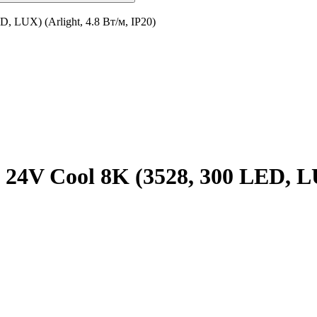
 LUX) (Arlight, 4.8 Вт/м, IP20)
24V Cool 8K (3528, 300 LED, LUX