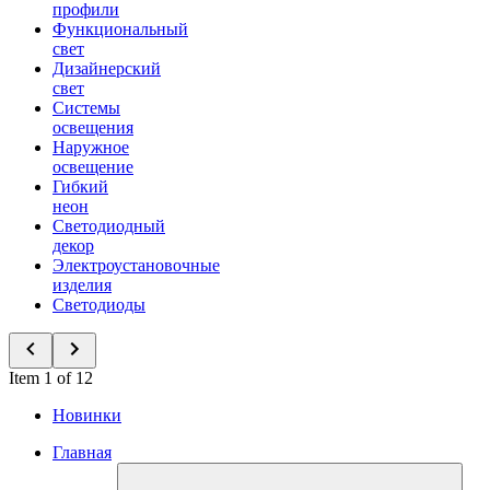
профили
Функциональный
свет
Дизайнерский
свет
Системы
освещения
Наружное
освещение
Гибкий
неон
Светодиодный
декор
Электроустановочные
изделия
Светодиоды
Item 1 of 12
Новинки
Главная