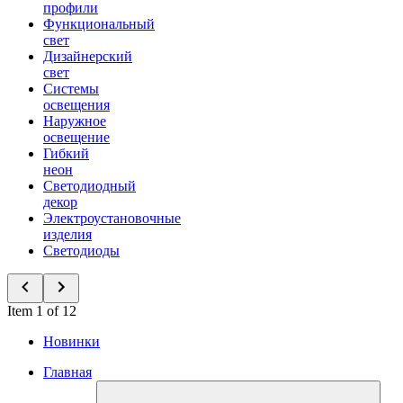
профили
Функциональный
свет
Дизайнерский
свет
Системы
освещения
Наружное
освещение
Гибкий
неон
Светодиодный
декор
Электроустановочные
изделия
Светодиоды
Item 1 of 12
Новинки
Главная