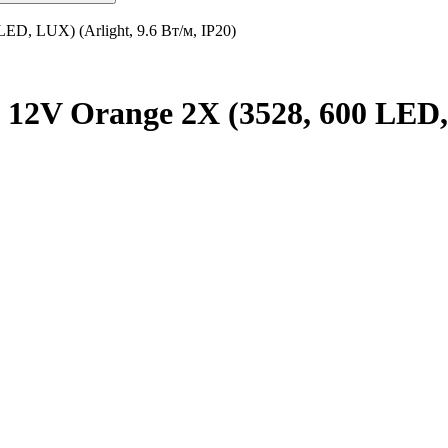
ED, LUX) (Arlight, 9.6 Вт/м, IP20)
12V Orange 2X (3528, 600 LED, L