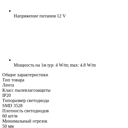
Напряжение питания
12 V
Мощность на 1м
typ: 4 W/m; max: 4.8 W/m
Общие характеристики
Тип товара
Лента
Класс пылевлагозащиты
IP20
Типоразмер светодиода
SMD 3528
Плотность светодиодов
60 шт/м
Минимальный отрезок
50 мм