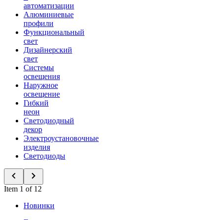
автоматизации
Алюминиевые
профили
Функциональный
свет
Дизайнерский
свет
Системы
освещения
Наружное
освещение
Гибкий
неон
Светодиодный
декор
Электроустановочные
изделия
Светодиоды
Item 1 of 12
Новинки