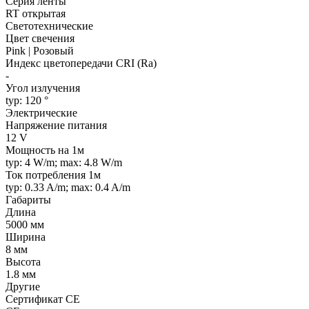
Серия ленты
RT открытая
Светотехнические
Цвет свечения
Pink | Розовый
Индекс цветопередачи CRI (Ra)
-
Угол излучения
typ: 120 °
Электрические
Напряжение питания
12 V
Мощность на 1м
typ: 4 W/m; max: 4.8 W/m
Ток потребления 1м
typ: 0.33 A/m; max: 0.4 A/m
Габариты
Длина
5000 мм
Ширина
8 мм
Высота
1.8 мм
Другие
Сертификат CE