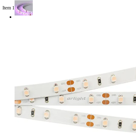
Item 1 of 4