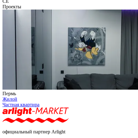
CE
Проекты
Пермь
Жилой
Частная квартира
официальный партнер Arlight