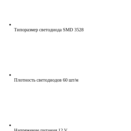
Типоразмер светодиода
SMD 3528
Плотность светодиодов
60 шт/м
Напряжение питания
12 V