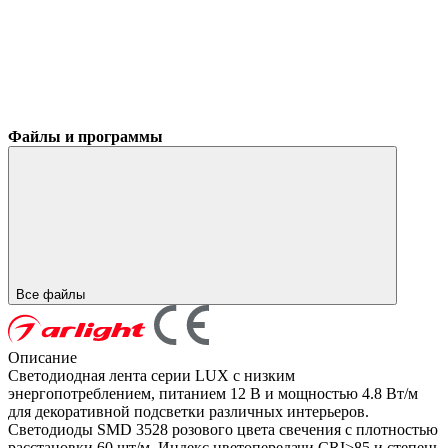
Файлы и программы
Все файлы
Описание
Светодиодная лента серии LUX с низким
энергопотреблением, питанием 12 В и мощностью 4.8 Вт/м
для декоративной подсветки различных интерьеров.
Светодиоды SMD 3528 розового цвета свечения с плотностью
расстановки 60 шт/м. Индекс цветопередачи CRI>85 и степень