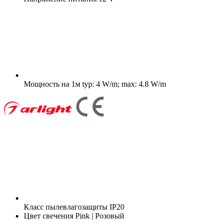
Мощность на 1м
typ: 4 W/m; max: 4.8 W/m
Класс пылевлагозащиты
IP20
Цвет свечения
Pink | Розовый