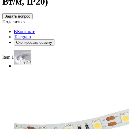
Вт/м, IP20)
Задать вопрос
Поделиться
ВКонтакте
Telegram
Скопировать ссылку
Item 1 of 5