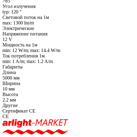
>85
Угол излучения
typ: 120 °
Световой поток на 1м
max: 1300 lm/m
Электрические
Напряжение питания
12 V
Мощность на 1м
min: 12 W/m; max: 14.4 W/m
Ток потребления 1м
min: 1 A/m; max: 1.2 A/m
Габариты
Длина
5000 мм
Ширина
10 мм
Высота
2.2 мм
Другие
Сертификат CE
CE