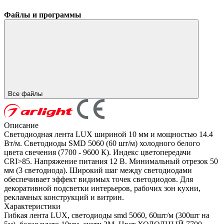
Файлы и программы
Все файлы
Описание
Светодиодная лента LUX шириной 10 мм и мощностью 14.4
Вт/м. Светодиоды SMD 5060 (60 шт/м) холодного белого
цвета свечения (7700 - 9600 К). Индекс цветопередачи
CRI>85. Напряжение питания 12 В. Минимальный отрезок 50
мм (3 светодиода). Широкий шаг между светодиодами
обеспечивает эффект видимых точек светодиодов. Для
декоративной подсветки интерьеров, рабочих зон кухни,
рекламных конструкций и витрин.
Характеристики
Гибкая лента LUX, светодиоды smd 5060, 60шт/м (300шт на