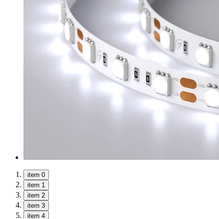
item 0
item 1
item 2
item 3
item 4