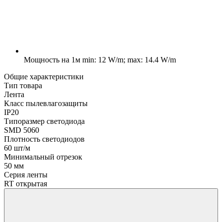
Мощность на 1м
min: 12 W/m; max: 14.4 W/m
Общие характеристики
Тип товара
Лента
Класс пылевлагозащиты
IP20
Типоразмер светодиода
SMD 5060
Плотность светодиодов
60 шт/м
Минимальный отрезок
50 мм
Серия ленты
RT открытая