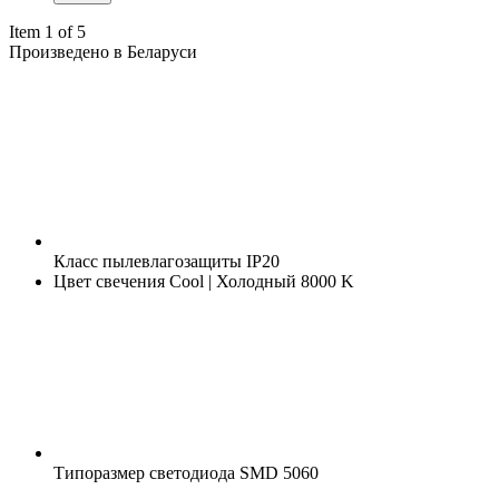
Item 1 of 5
Произведено в Беларуси
Класс пылевлагозащиты
IP20
Цвет свечения
Cool | Холодный 8000 K
Типоразмер светодиода
SMD 5060