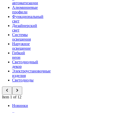
автоматизации
Алюминиевые
профили
Функциональный
свет
Дизайнерский
свет
Системы
освещения
Наружное
освещение
Гибкий
неон
Светодиодный
декор
Электроустановочные
изделия
Светодиоды
Item 1 of 12
Новинки