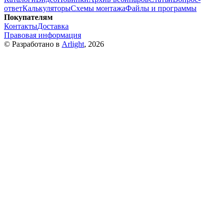
ответ
Калькуляторы
Схемы монтажа
Файлы и программы
Покупателям
Контакты
Доставка
Правовая информация
© Разработано в
Arlight
, 2026