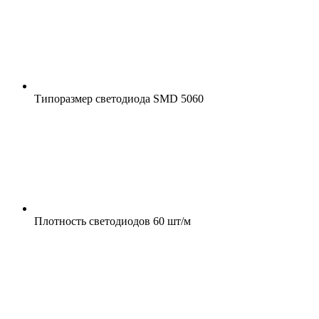
Типоразмер светодиода
SMD 5060
Плотность светодиодов
60 шт/м