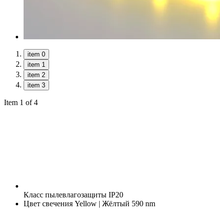
item 0
item 1
item 2
item 3
Item 1 of 4
Класс пылевлагозащиты
IP20
Цвет свечения
Yellow | Жёлтый 590 nm