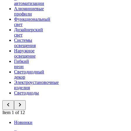
автоматизации
Алюминиевые
профили
Функциональный
свет
Дизайнерский
свет
Системы
освещения
Наружное
освещение
Гибкий
неон
Светодиодный
декор
Электроустановочные
изделия
Светодиоды
Item 1 of 12
Новинки