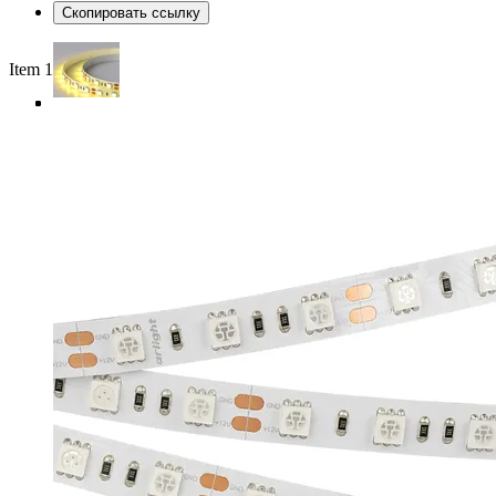
Скопировать ссылку
Item 1 of 4