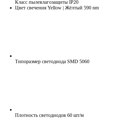
Класс пылевлагозащиты
IP20
Цвет свечения
Yellow | Жёлтый 590 nm
Типоразмер светодиода
SMD 5060
Плотность светодиодов
60 шт/м