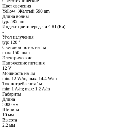
Светотехнические
Цвет свечения
Yellow | Жёлтый 590 nm
Длина волны
typ: 585 nm
Индекс цветопередачи CRI (Ra)
-
Угол излучения
typ: 120 °
Световой поток на 1м
max: 150 lm/m
Электрические
Напряжение питания
12 V
Мощность на 1м
min: 12 W/m; max: 14.4 W/m
Ток потребления 1м
min: 1 A/m; max: 1.2 A/m
Габариты
Длина
5000 мм
Ширина
10 мм
Высота
2.2 мм