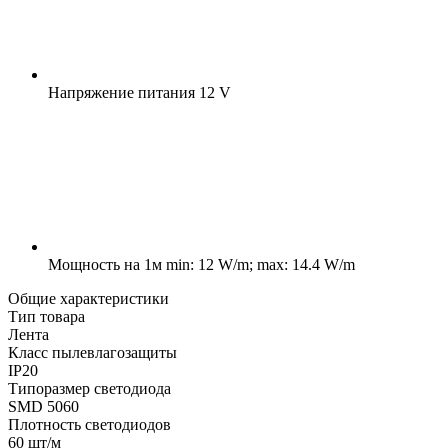
Напряжение питания
12 V
Мощность на 1м
min: 12 W/m; max: 14.4 W/m
Общие характеристики
Тип товара
Лента
Класс пылевлагозащиты
IP20
Типоразмер светодиода
SMD 5060
Плотность светодиодов
60 шт/м