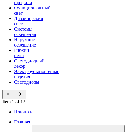
профили
Функциональный
свет
Дизайнерский
свет
Системы
освещения
Наружное
освещение
Гибкий
неон
Светодиодный
декор
Электроустановочные
изделия
Светодиоды
Item 1 of 12
Новинки
Главная