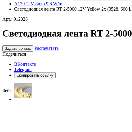
A120 12V 8mm 9.6 W/m
Светодиодная лента RT 2-5000 12V Yellow 2x (3528, 600 LE
Арт.: 012328
Светодиодная лента RT 2-5000 1
Распечатать
Задать вопрос
Поделиться
ВКонтакте
Telegram
Скопировать ссылку
Item 1 of 4