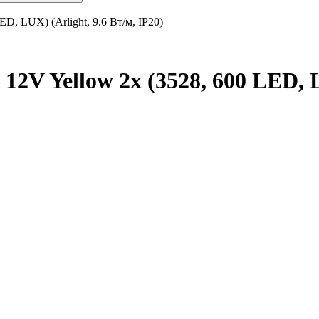
D, LUX) (Arlight, 9.6 Вт/м, IP20)
2V Yellow 2x (3528, 600 LED, LU