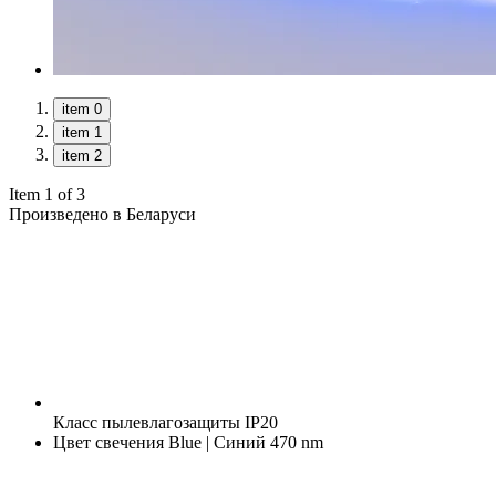
item 0
item 1
item 2
Item 1 of 3
Произведено в Беларуси
Класс пылевлагозащиты
IP20
Цвет свечения
Blue | Синий 470 nm