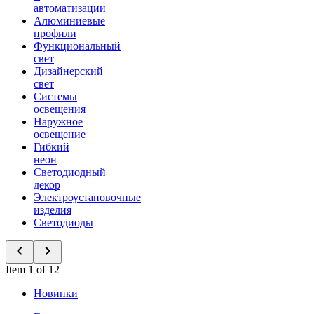
автоматизации
Алюминиевые
профили
Функциональный
свет
Дизайнерский
свет
Системы
освещения
Наружное
освещение
Гибкий
неон
Светодиодный
декор
Электроустановочные
изделия
Светодиоды
Item 1 of 12
Новинки