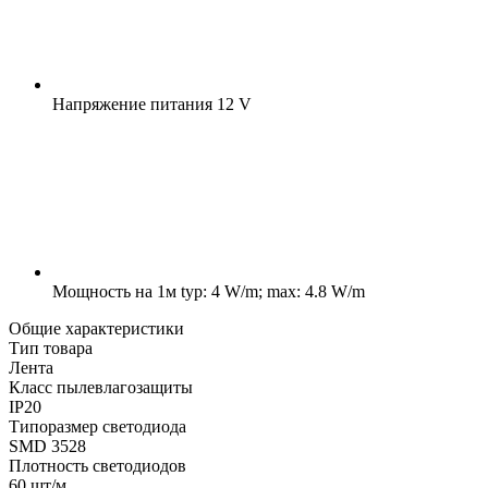
Напряжение питания
12 V
Мощность на 1м
typ: 4 W/m; max: 4.8 W/m
Общие характеристики
Тип товара
Лента
Класс пылевлагозащиты
IP20
Типоразмер светодиода
SMD 3528
Плотность светодиодов
60 шт/м