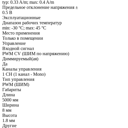
typ: 0.33 A/m; max: 0.4 A/m
Предельное отклонение напряжения ±
0.5 В
Эксплуатационные
Диапазон рабочих температур
min: -30 °C; max: 45 °C
Место применения
Только в помещении
Управление
Входной сигнал
PWM СV (ШИМ по напряжению)
Диммируемый(ая)
Да
Каналы управления
1 CH (1 канал - Mono)
Тип управления
PWM (ШИМ)
Габариты
Длина
5000 мм
Ширина
8 мм
Высота
1.8 мм
Другие