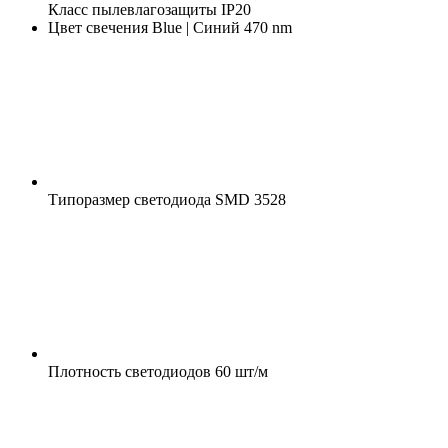
Класс пылевлагозащиты
IP20
Цвет свечения
Blue | Синий 470 nm
Типоразмер светодиода
SMD 3528
Плотность светодиодов
60 шт/м