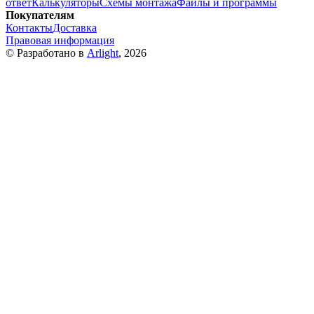
ответ
Калькуляторы
Схемы монтажа
Файлы и программы
Покупателям
Контакты
Доставка
Правовая информация
© Разработано в
Arlight
, 2026