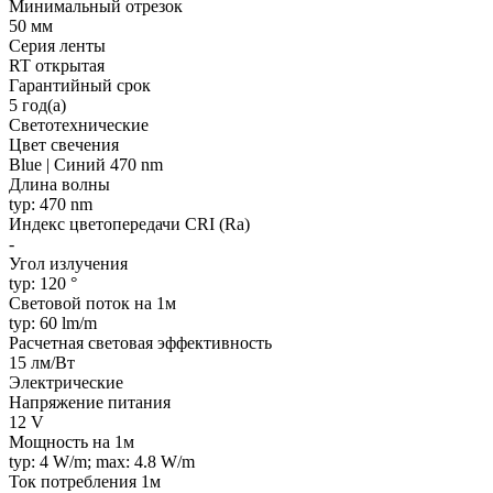
Минимальный отрезок
50 мм
Серия ленты
RT открытая
Гарантийный срок
5 год(а)
Светотехнические
Цвет свечения
Blue | Синий 470 nm
Длина волны
typ: 470 nm
Индекс цветопередачи CRI (Ra)
-
Угол излучения
typ: 120 °
Световой поток на 1м
typ: 60 lm/m
Расчетная световая эффективность
15 лм/Вт
Электрические
Напряжение питания
12 V
Мощность на 1м
typ: 4 W/m; max: 4.8 W/m
Ток потребления 1м