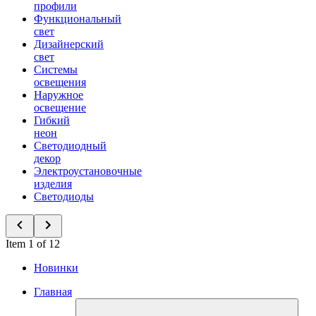
профили
Функциональный
свет
Дизайнерский
свет
Системы
освещения
Наружное
освещение
Гибкий
неон
Светодиодный
декор
Электроустановочные
изделия
Светодиоды
Item 1 of 12
Новинки
Главная