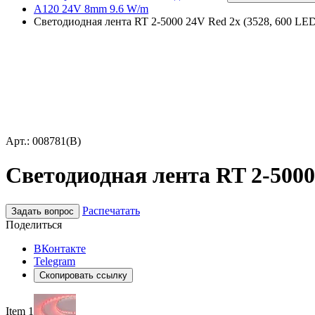
A120 24V 8mm 9.6 W/m
Светодиодная лента RT 2-5000 24V Red 2х (3528, 600 LED, 
Арт.: 008781(B)
Светодиодная лента RT 2-5000 2
Распечатать
Задать вопрос
Поделиться
ВКонтакте
Telegram
Скопировать ссылку
Item 1 of 2