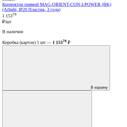
Коннектор прямой MAG-ORIENT-CON-I-POWER (BK)
(Arlight, IP20 Пластик, 3 года)
79
1 153
₽/шт
В наличии
79
Коробка (картон) 1 шт —
1 153
₽
В корзину