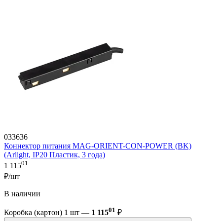
033636
Коннектор питания MAG-ORIENT-CON-POWER (BK)
(Arlight, IP20 Пластик, 3 года)
01
1 115
₽/шт
В наличии
01
Коробка (картон) 1 шт —
1 115
₽