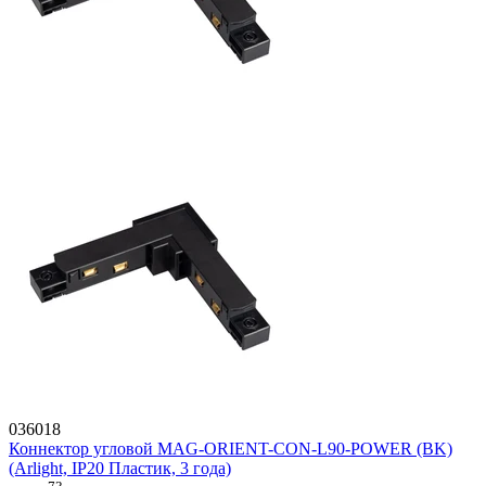
036018
Коннектор угловой MAG-ORIENT-CON-L90-POWER (BK)
(Arlight, IP20 Пластик, 3 года)