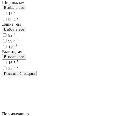
Ширина, мм
Выбрать все
7
17
2
99.4
Длина, мм
Выбрать все
2
92
2
99.4
5
129
Высота, мм
Выбрать все
7
16.5
2
22.5
Показать 9 товаров
По умолчанию