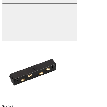
033637