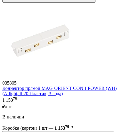
035805
Коннектор прямой MAG-ORIENT-CON-I-POWER (WH)
(Arlight, IP20 Пластик, 3 года)
79
1 153
₽/шт
В наличии
79
Коробка (картон) 1 шт —
1 153
₽