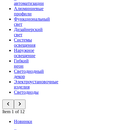
автоматизации
Алюминиевые
профили
Функциональный
свет
Дизайнерский
свет
Системы
освещения
Наружное
освещение
Гибкий
неон
Светодиодный
декор
Электроустановочные
изделия
Светодиоды
Item 1 of 12
Новинки