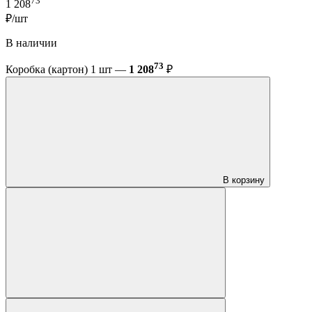
73
1 208
₽/шт
В наличии
73
Коробка (картон) 1 шт —
1 208
₽
В корзину