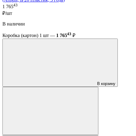
43
1 765
₽/шт
В наличии
43
Коробка (картон) 1 шт —
1 765
₽
В корзину