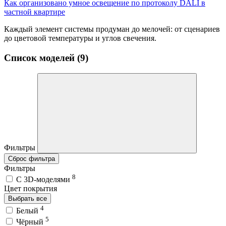
Как организовано умное освещение по протоколу DALI в
частной квартире
Каждый элемент системы продуман до мелочей: от сценариев
до цветовой температуры и углов свечения.
Список моделей (9)
Фильтры
Сброс фильтра
Фильтры
8
C 3D-моделями
Цвет покрытия
Выбрать все
4
Белый
5
Чёрный