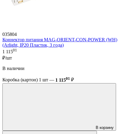
035804
Коннектор питания MAG-ORIENT-CON-POWER (WH)
(Arlight, IP20 Пластик, 3 года)
01
1 115
₽/шт
В наличии
01
Коробка (картон) 1 шт —
1 115
₽
В корзину