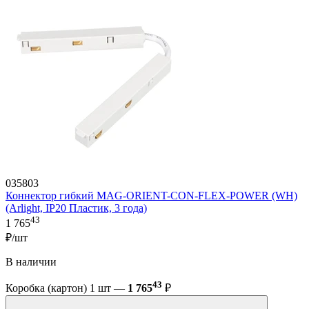
035803
Коннектор гибкий MAG-ORIENT-CON-FLEX-POWER (WH)
(Arlight, IP20 Пластик, 3 года)
43
1 765
₽/шт
В наличии
43
Коробка (картон) 1 шт —
1 765
₽