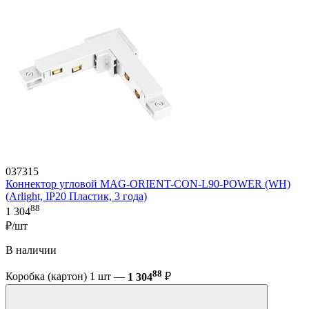
037315
Коннектор угловой MAG-ORIENT-CON-L90-POWER (WH)
(Arlight, IP20 Пластик, 3 года)
88
1 304
₽/шт
В наличии
88
Коробка (картон) 1 шт —
1 304
₽