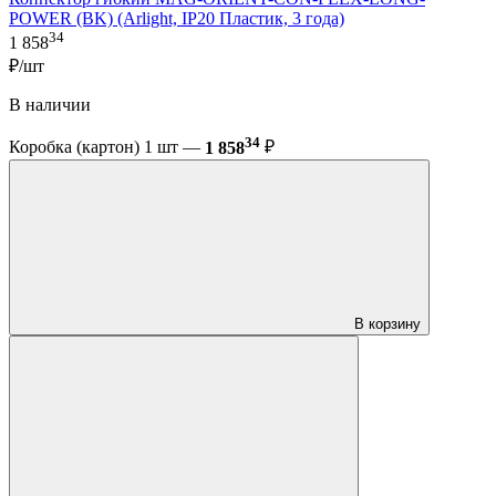
POWER (BK) (Arlight, IP20 Пластик, 3 года)
34
1 858
₽/шт
В наличии
34
Коробка (картон) 1 шт —
1 858
₽
В корзину