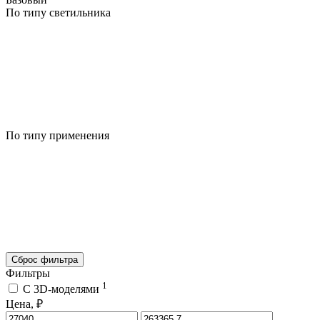
По типу светильника
По типу применения
Сброс фильтра
Фильтры
1
C 3D-моделями
Цена, ₽