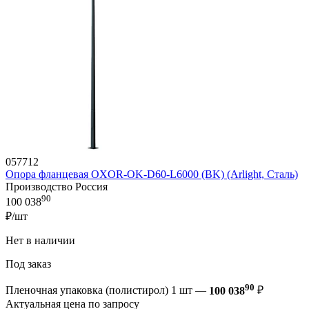
057712
Опора фланцевая OXOR-OK-D60-L6000 (BK) (Arlight, Сталь)
Производство Россия
90
100 038
₽/шт
Нет в наличии
Под заказ
90
Пленочная упаковка (полистирол) 1 шт —
100 038
₽
Актуальная цена по запросу