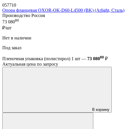
057710
Опора фланцевая OXOR-OK-D60-L4500 (BK) (Arlight, Сталь)
Производство Россия
80
73 080
₽/шт
Нет в наличии
Под заказ
80
Пленочная упаковка (полистирол) 1 шт —
73 080
₽
Актуальная цена по запросу
В корзину