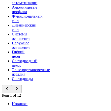
автоматизации
Алюминиевые
профили
Функциональный
свет
Дизайнерский
свет
Системы
освещения
Наружное
освещение
Гибкий
неон
Светодиодный
декор
Электроустановочные
изделия
Светодиоды
Item 1 of 12
Новинки