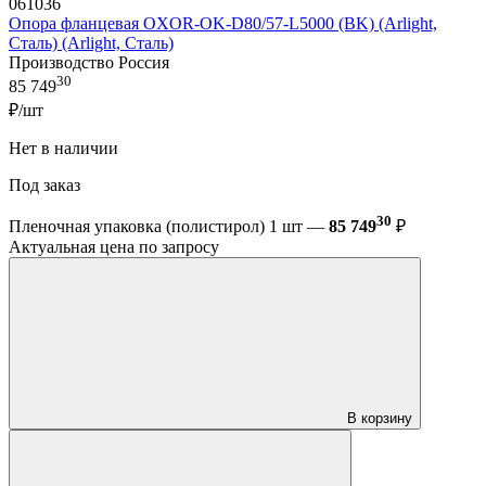
061036
Опора фланцевая OXOR-OK-D80/57-L5000 (BK) (Arlight,
Сталь) (Arlight, Сталь)
Производство Россия
30
85 749
₽/шт
Нет в наличии
Под заказ
30
Пленочная упаковка (полистирол) 1 шт —
85 749
₽
Актуальная цена по запросу
В корзину