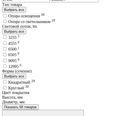
Тип товара
Выбрать все
39
Опора освещения
29
Опора со светильником
Световой поток, lm
Выбрать все
3
3255
4
4555
1
6500
9
6505
6
9095
6
12995
Форма (сечение)
Выбрать все
29
Квадратный
39
Круглый
Цвет покрытия
Высота, мм
Диаметр, мм
Показать 68 товаров