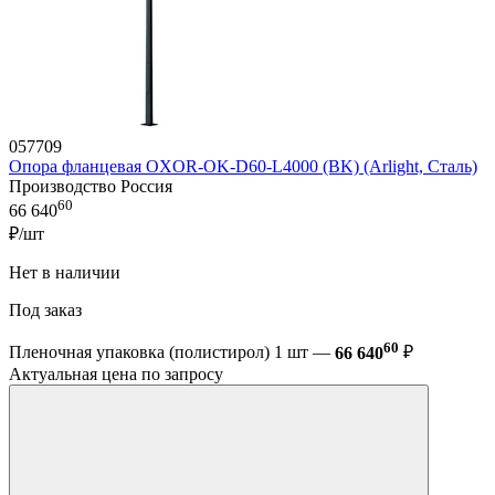
057709
Опора фланцевая OXOR-OK-D60-L4000 (BK) (Arlight, Сталь)
Производство Россия
60
66 640
₽/шт
Нет в наличии
Под заказ
60
Пленочная упаковка (полистирол) 1 шт —
66 640
₽
Актуальная цена по запросу