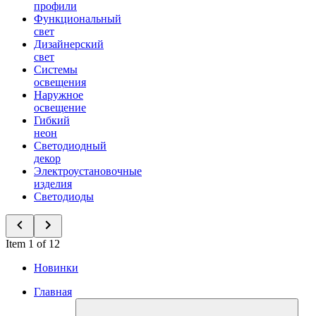
профили
Функциональный
свет
Дизайнерский
свет
Системы
освещения
Наружное
освещение
Гибкий
неон
Светодиодный
декор
Электроустановочные
изделия
Светодиоды
Item 1 of 12
Новинки
Главная