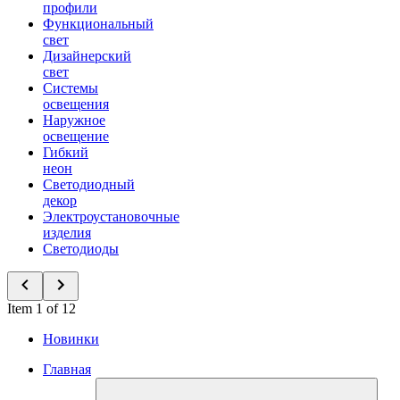
профили
Функциональный
свет
Дизайнерский
свет
Системы
освещения
Наружное
освещение
Гибкий
неон
Светодиодный
декор
Электроустановочные
изделия
Светодиоды
Item 1 of 12
Новинки
Главная