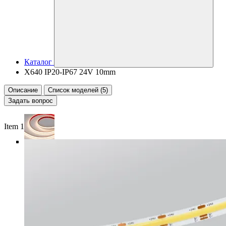
Каталог
X640 IP20-IP67 24V 10mm
Описание
Список моделей (5)
Задать вопрос
Item 1 of 6