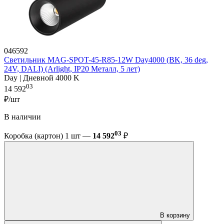
046592
Светильник MAG-SPOT-45-R85-12W Day4000 (BK, 36 deg,
24V, DALI) (Arlight, IP20 Металл, 5 лет)
Day | Дневной 4000 K
03
14 592
₽/шт
В наличии
03
Коробка (картон) 1 шт —
14 592
₽
В корзину