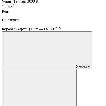
Warm | Тёплый 3000 K
75
14 023
₽/шт
В наличии
75
Коробка (картон) 1 шт —
14 023
₽
В корзину