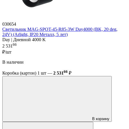
030654
Светильник MAG-SPOT-45-R85-3W Day4000 (BK, 20 deg,
24V) (Arlight, IP20 Металл, 5 лет)
Day | Дневной 4000 K
66
2 531
₽/шт
В наличии
66
Коробка (картон) 1 шт —
2 531
₽
В корзину