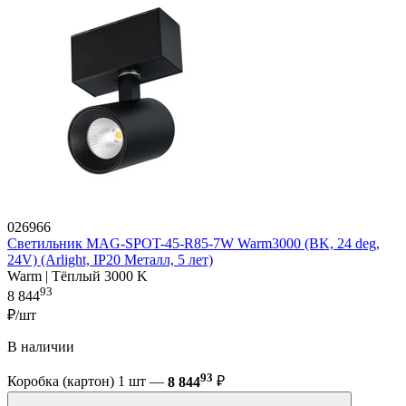
026966
Светильник MAG-SPOT-45-R85-7W Warm3000 (BK, 24 deg,
24V) (Arlight, IP20 Металл, 5 лет)
Warm | Тёплый 3000 K
93
8 844
₽/шт
В наличии
93
Коробка (картон) 1 шт —
8 844
₽