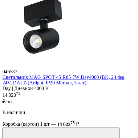
046587
Светильник MAG-SPOT-45-R85-7W Day4000 (BK, 24 deg,
24V, DALI) (Arlight, IP20 Металл, 5 лет)
Day | Дневной 4000 K
75
14 023
₽/шт
В наличии
75
Коробка (картон) 1 шт —
14 023
₽