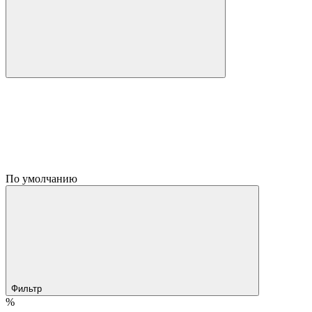
По умолчанию
Фильтр
%