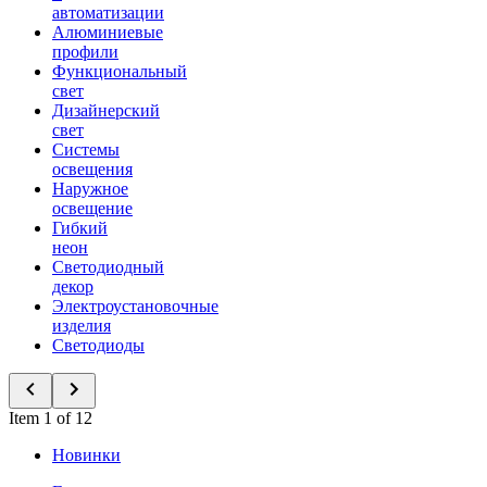
автоматизации
Алюминиевые
профили
Функциональный
свет
Дизайнерский
свет
Системы
освещения
Наружное
освещение
Гибкий
неон
Светодиодный
декор
Электроустановочные
изделия
Светодиоды
Item 1 of 12
Новинки