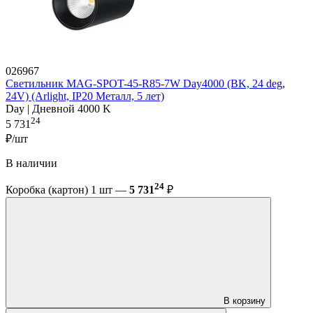
026967
Светильник MAG-SPOT-45-R85-7W Day4000 (BK, 24 deg,
24V) (Arlight, IP20 Металл, 5 лет)
Day | Дневной 4000 K
24
5 731
₽/шт
В наличии
24
Коробка (картон) 1 шт —
5 731
₽
В корзину