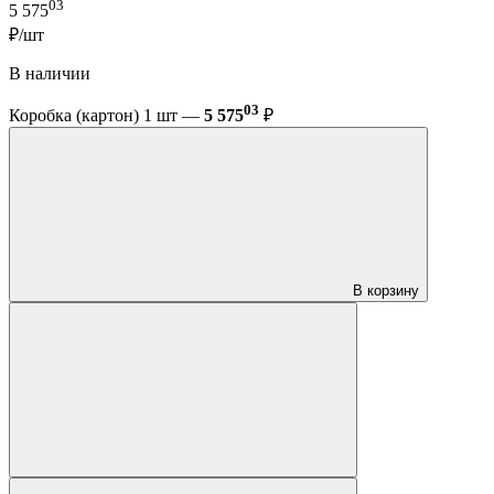
03
5 575
₽/шт
В наличии
03
Коробка (картон) 1 шт —
5 575
₽
В корзину