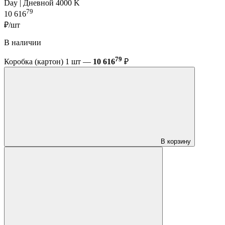
Day | Дневной 4000 K
79
10 616
₽/шт
В наличии
79
Коробка (картон) 1 шт —
10 616
₽
В корзину