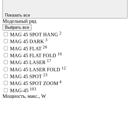
Показать все
Модельный ряд
Выбрать все
2
MAG 45 SPOT HANG
3
MAG 45 DARK
26
MAG 45 FLAT
16
MAG 45 FLAT FOLD
17
MAG 45 LASER
12
MAG 45 LASER FOLD
23
MAG 45 SPOT
4
MAG 45 SPOT ZOOM
103
MAG-45
Мощность, макс., W