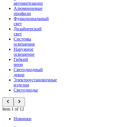
автоматизации
Алюминиевые
профили
Функциональный
свет
Дизайнерский
свет
Системы
освещения
Наружное
освещение
Гибкий
неон
Светодиодный
декор
Электроустановочные
изделия
Светодиоды
Item 1 of 12
Новинки