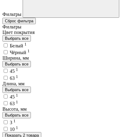
Фильтры
Сброс фильтра
Фильтры
Цвет покрытия
Выбрать все
1
Белый
1
Чёрный
Ширина, мм
Выбрать все
1
45
1
63
Длина, мм
Выбрать все
1
45
1
63
Высота, мм
Выбрать все
1
3
1
10
Показать 2 товара