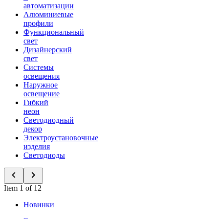
автоматизации
Алюминиевые
профили
Функциональный
свет
Дизайнерский
свет
Системы
освещения
Наружное
освещение
Гибкий
неон
Светодиодный
декор
Электроустановочные
изделия
Светодиоды
Item 1 of 12
Новинки