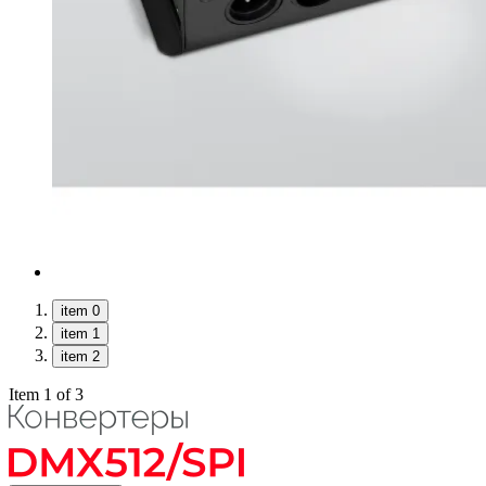
item 0
item 1
item 2
Item 1 of 3