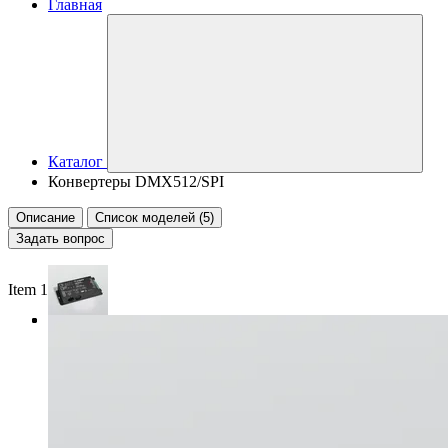
Главная
Каталог
Конвертеры DMX512/SPI
Описание
Список моделей (5)
Задать вопрос
Item 1 of 3