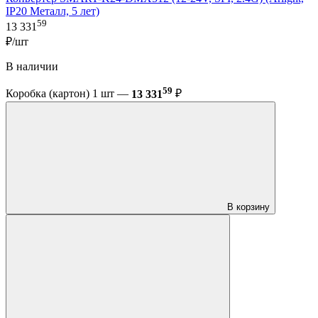
IP20 Металл, 5 лет)
59
13 331
₽/шт
В наличии
59
Коробка (картон) 1 шт —
13 331
₽
В корзину