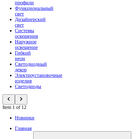
профили
Функциональный
свет
Дизайнерский
свет
Системы
освещения
Наружное
освещение
Гибкий
неон
Светодиодный
декор
Электроустановочные
изделия
Светодиоды
Item 1 of 12
Новинки
Главная