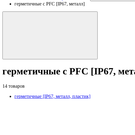
герметичные с PFC [IP67, металл]
герметичные с PFC [IP67, мет
14 товаров
герметичные [IP67, металл, пластик]