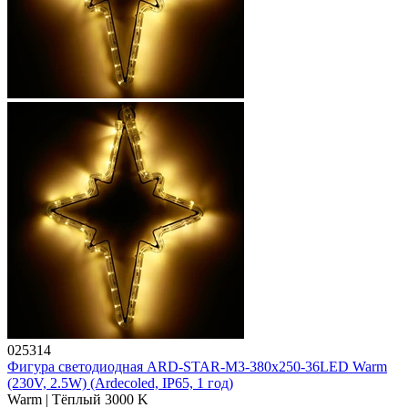
025314
Фигура cветодиодная ARD-STAR-M3-380x250-36LED Warm
(230V, 2.5W) (Ardecoled, IP65, 1 год)
Warm | Тёплый 3000 K