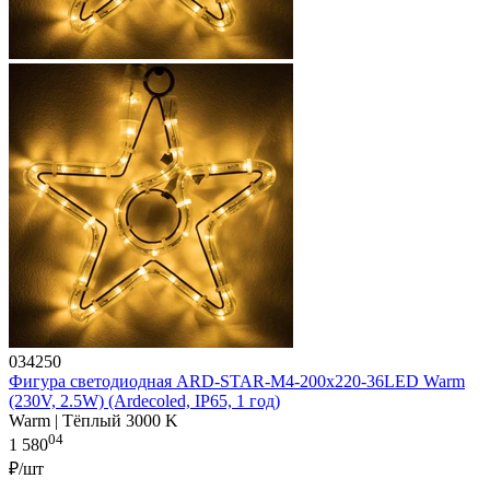
034250
Фигура светодиодная ARD-STAR-M4-200x220-36LED Warm
(230V, 2.5W) (Ardecoled, IP65, 1 год)
Warm | Тёплый 3000 K
04
1 580
₽/шт