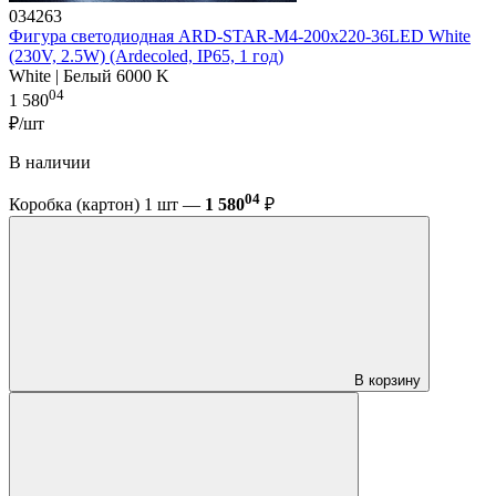
034263
Фигура светодиодная ARD-STAR-M4-200x220-36LED White
(230V, 2.5W) (Ardecoled, IP65, 1 год)
White | Белый 6000 K
04
1 580
₽/шт
В наличии
04
Коробка (картон) 1 шт —
1 580
₽
В корзину