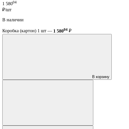
04
1 580
₽/шт
В наличии
04
Коробка (картон) 1 шт —
1 580
₽
В корзину