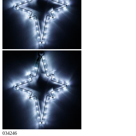
034246