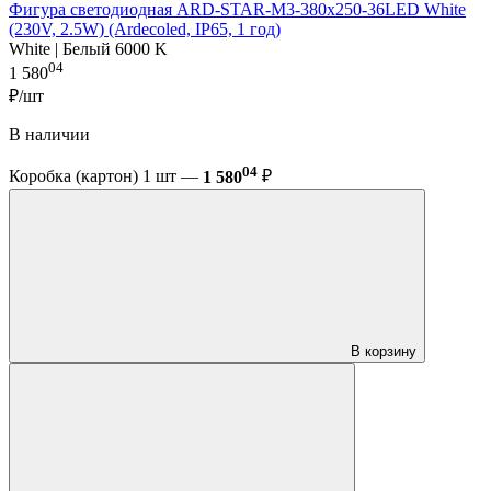
Фигура cветодиодная ARD-STAR-M3-380x250-36LED White
(230V, 2.5W) (Ardecoled, IP65, 1 год)
White | Белый 6000 K
04
1 580
₽/шт
В наличии
04
Коробка (картон) 1 шт —
1 580
₽
В корзину