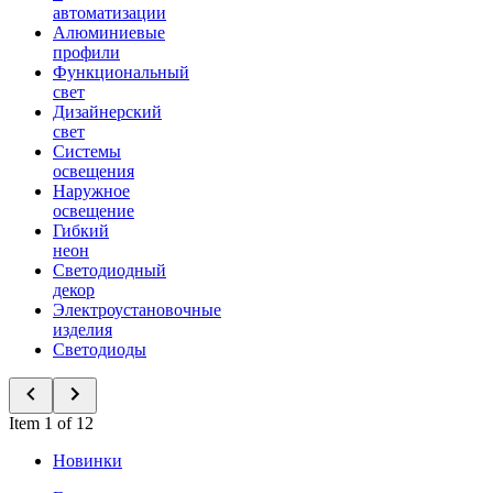
автоматизации
Алюминиевые
профили
Функциональный
свет
Дизайнерский
свет
Системы
освещения
Наружное
освещение
Гибкий
неон
Светодиодный
декор
Электроустановочные
изделия
Светодиоды
Item 1 of 12
Новинки