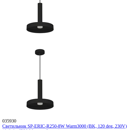
035930
Светильник SP-ERIC-R250-8W Warm3000 (BK, 120 deg, 230V)