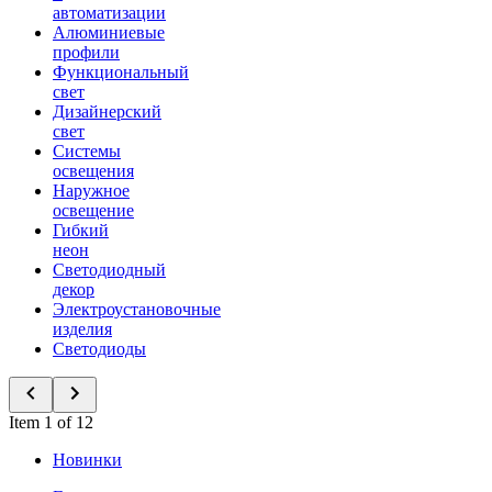
автоматизации
Алюминиевые
профили
Функциональный
свет
Дизайнерский
свет
Системы
освещения
Наружное
освещение
Гибкий
неон
Светодиодный
декор
Электроустановочные
изделия
Светодиоды
Item 1 of 12
Новинки