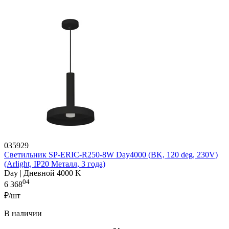
035929
Светильник SP-ERIC-R250-8W Day4000 (BK, 120 deg, 230V)
(Arlight, IP20 Металл, 3 года)
Day | Дневной 4000 K
04
6 368
₽/шт
В наличии