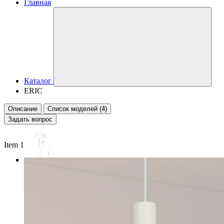
Главная
Каталог
ERIC
Описание
Список моделей (4)
Задать вопрос
Item 1 of 3