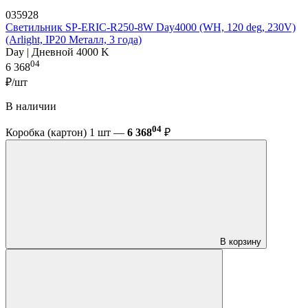
035928
Светильник SP-ERIC-R250-8W Day4000 (WH, 120 deg, 230V)
(Arlight, IP20 Металл, 3 года)
Day | Дневной 4000 K
04
6 368
₽/шт
В наличии
04
Коробка (картон) 1 шт —
6 368
₽
В корзину