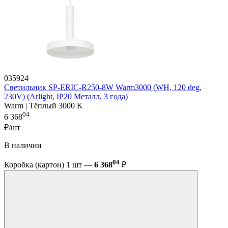
035924
Светильник SP-ERIC-R250-8W Warm3000 (WH, 120 deg,
230V) (Arlight, IP20 Металл, 3 года)
Warm | Тёплый 3000 K
04
6 368
₽/шт
В наличии
04
Коробка (картон) 1 шт —
6 368
₽