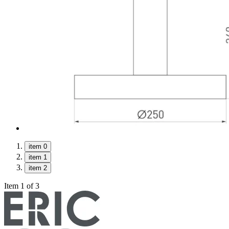
item 0
item 1
item 2
Item 1 of 3