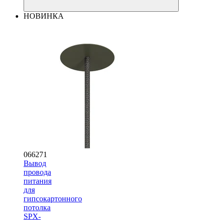
НОВИНКА
066271
Вывод
провода
питания
для
гипсокартонного
потолка
SPX-