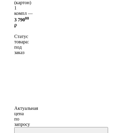
(картон)
1
компл —
00
3 790
₽
Статус
товара:
под
заказ
Актуальная
цена
по
запросу