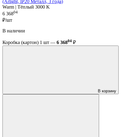
(Arlight, IP20 Металл, 3 года)
Warm | Тёплый 3000 K
04
6 368
₽/шт
В наличии
04
Коробка (картон) 1 шт —
6 368
₽
В корзину