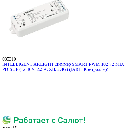
035310
INTELLIGENT ARLIGHT Диммер SMART-PWM-102-72-MIX-
PD-SUF (12-36V, 2x5A, ZB, 2.4G) (IARL, Контроллер)
37