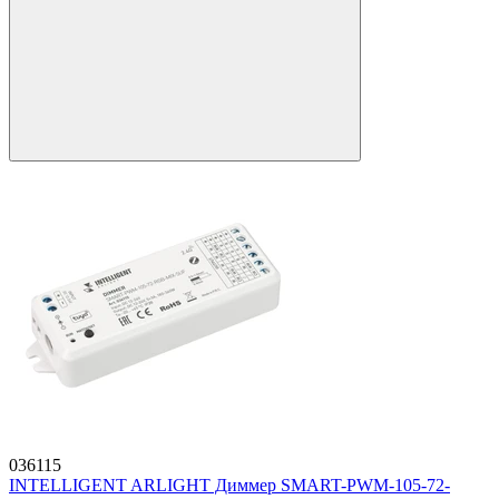
036115
INTELLIGENT ARLIGHT Диммер SMART-PWM-105-72-