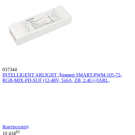
037344
INTELLIGENT ARLIGHT Диммер SMART-PWM-105-72-
RGB-MIX-PD-SUF (12-48V, 5x6A, ZB, 2.4G) (IARL,
Контроллер)
85
10 434