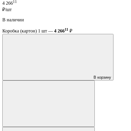
11
4 266
₽/шт
В наличии
11
Коробка (картон) 1 шт —
4 266
₽
В корзину