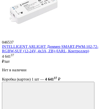
046537
INTELLIGENT ARLIGHT Диммер SMART-PWM-102-72-
RGBW-SUF (12-24V, 4x3A, ZB) (IARL, Контроллер)
37
4 641
₽/шт
Нет в наличии
37
Коробка (картон) 1 шт —
4 641
₽