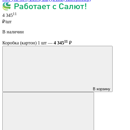
11
4 345
₽/шт
В наличии
11
Коробка (картон) 1 шт —
4 345
₽
В корзину