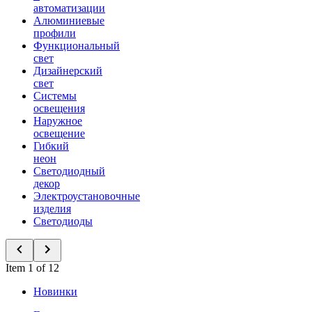
автоматизации
Алюминиевые
профили
Функциональный
свет
Дизайнерский
свет
Системы
освещения
Наружное
освещение
Гибкий
неон
Светодиодный
декор
Электроустановочные
изделия
Светодиоды
Item 1 of 12
Новинки