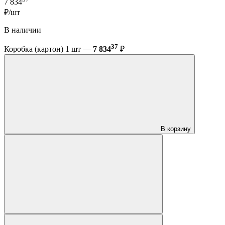
7 834
₽/шт
В наличии
37
Коробка (картон) 1 шт —
7 834
₽
В корзину