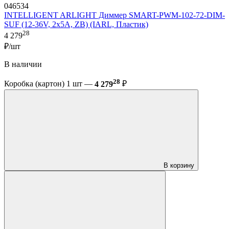
046534
INTELLIGENT ARLIGHT Диммер SMART-PWM-102-72-DIM-
SUF (12-36V, 2x5A, ZB) (IARL, Пластик)
28
4 279
₽/шт
В наличии
28
Коробка (картон) 1 шт —
4 279
₽
В корзину