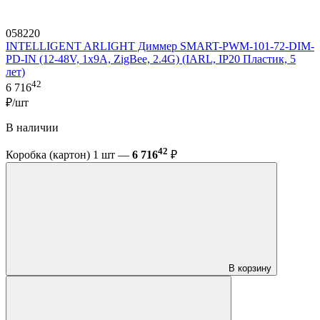
058220
INTELLIGENT ARLIGHT Диммер SMART-PWM-101-72-DIM-
PD-IN (12-48V, 1x9A, ZigBee, 2.4G) (IARL, IP20 Пластик, 5
лет)
42
6 716
₽/шт
В наличии
42
Коробка (картон) 1 шт —
6 716
₽
В корзину