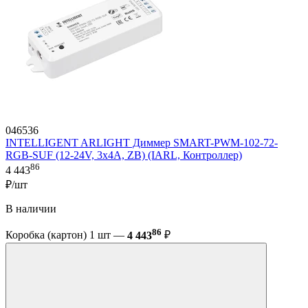
046536
INTELLIGENT ARLIGHT Диммер SMART-PWM-102-72-
RGB-SUF (12-24V, 3x4A, ZB) (IARL, Контроллер)
86
4 443
₽/шт
В наличии
86
Коробка (картон) 1 шт —
4 443
₽