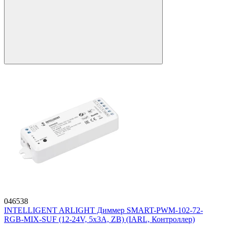
046538
INTELLIGENT ARLIGHT Диммер SMART-PWM-102-72-
RGB-MIX-SUF (12-24V, 5x3A, ZB) (IARL, Контроллер)