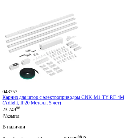
048757
Карниз для штор с электроприводом CNK-M1-TY-RF-4M
(Arlight, IP20 Металл, 5 лет)
98
23 749
₽/компл
В наличии
98