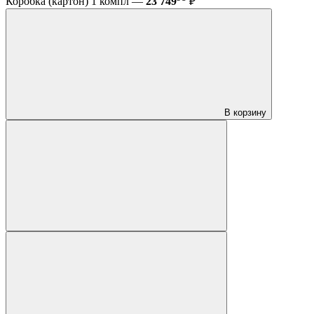
Коробка (картон) 1 компл —
23 749
₽
В корзину