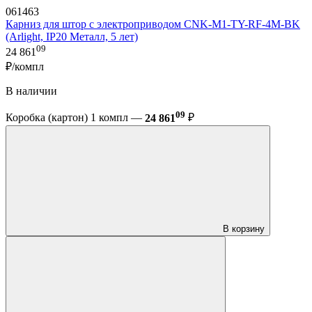
061463
Карниз для штор с электроприводом CNK-M1-TY-RF-4M-BK
(Arlight, IP20 Металл, 5 лет)
09
24 861
₽/компл
В наличии
09
Коробка (картон) 1 компл —
24 861
₽
В корзину