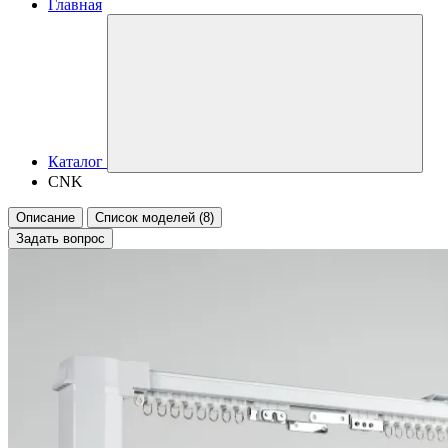
Главная
Каталог
CNK
Описание
Список моделей (8)
Задать вопрос