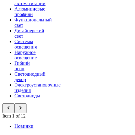
автоматизации
Алюминиевые
профили
Функциональный
свет
Дизайнерский
свет
Системы
освещения
Наружное
освещение
Гибкий
неон
Светодиодный
декор
Электроустановочные
изделия
Светодиоды
Item 1 of 12
Новинки