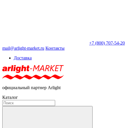
+7 (800) 707-54-20
mail@arlight-market.ru
Контакты
Доставка
официальный партнер Arlight
Каталог