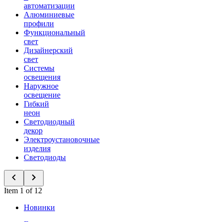
автоматизации
Алюминиевые
профили
Функциональный
свет
Дизайнерский
свет
Системы
освещения
Наружное
освещение
Гибкий
неон
Светодиодный
декор
Электроустановочные
изделия
Светодиоды
Item 1 of 12
Новинки