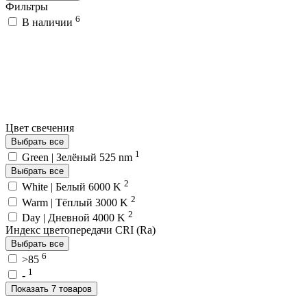
Фильтры
6
В наличии
Цвет свечения
Выбрать все
1
Green | Зелёный 525 nm
Выбрать все
2
White | Белый 6000 K
2
Warm | Тёплый 3000 K
2
Day | Дневной 4000 K
Индекс цветопередачи CRI (Ra)
Выбрать все
6
>85
1
-
Показать 7 товаров