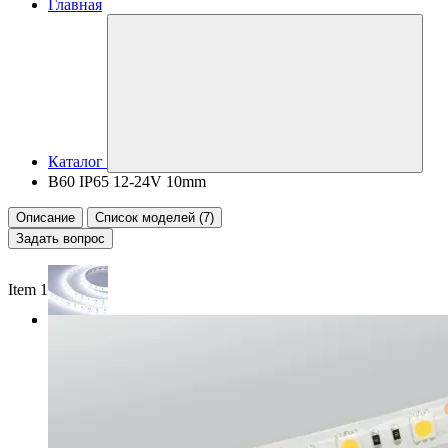
Главная
Каталог
B60 IP65 12-24V 10mm
Описание
Список моделей (7)
Задать вопрос
Item 1 of 3