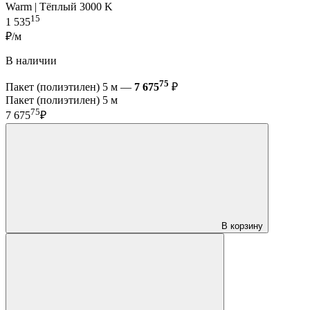
Warm | Тёплый 3000 K
15
1 535
₽/м
В наличии
75
Пакет (полиэтилен) 5 м —
7 675
₽
Пакет (полиэтилен) 5 м
75
7 675
₽
В корзину