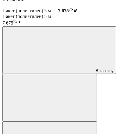
75
Пакет (полиэтилен) 5 м —
7 675
₽
Пакет (полиэтилен) 5 м
75
7 675
₽
В корзину