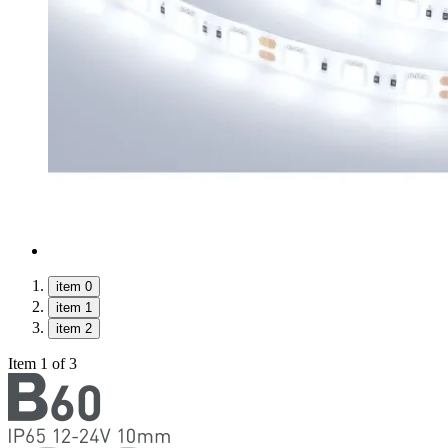
item 0
item 1
item 2
Item 1 of 3