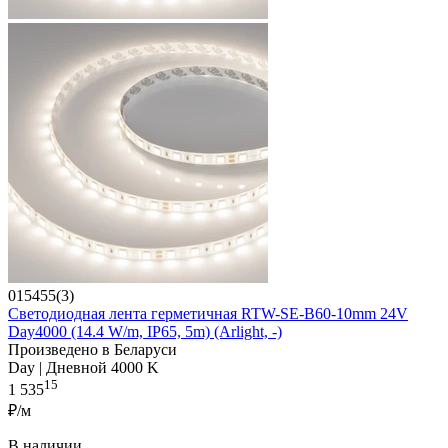
015455(3)
Светодиодная лента герметичная RTW-SE-B60-10mm 24V
Day4000 (14.4 W/m, IP65, 5m) (Arlight, -)
Произведено в Беларуси
Day | Дневной 4000 K
15
1 535
₽/м
В наличии