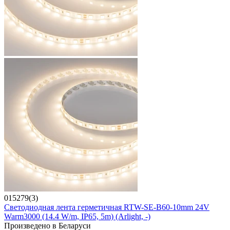
015279(3)
Светодиодная лента герметичная RTW-SE-B60-10mm 24V
Warm3000 (14.4 W/m, IP65, 5m) (Arlight, -)
Произведено в Беларуси