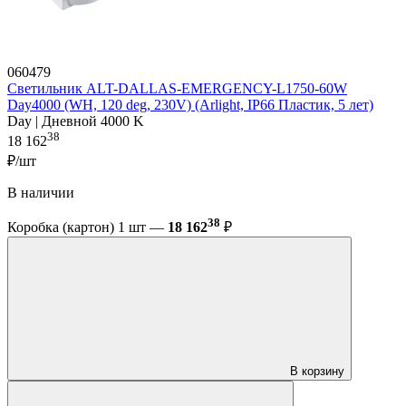
060479
Светильник ALT-DALLAS-EMERGENCY-L1750-60W
Day4000 (WH, 120 deg, 230V) (Arlight, IP66 Пластик, 5 лет)
Day | Дневной 4000 K
38
18 162
₽/шт
В наличии
38
Коробка (картон) 1 шт —
18 162
₽
В корзину