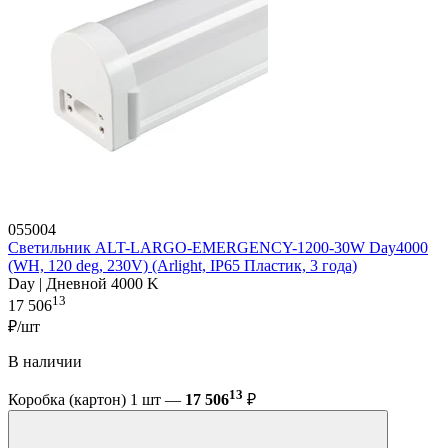
055004
Светильник ALT-LARGO-EMERGENCY-1200-30W Day4000
(WH, 120 deg, 230V) (Arlight, IP65 Пластик, 3 года)
Day | Дневной 4000 K
13
17 506
₽/шт
В наличии
13
Коробка (картон) 1 шт —
17 506
₽