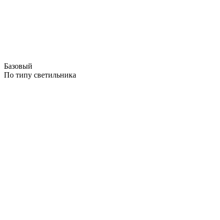
Базовый
По типу светильника