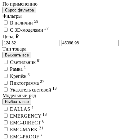
По применению
Сброс фильтра
Фильтры
59
В наличии
57
C 3D-моделями
Цена, ₽
Тип товара
Выбрать все
81
Светильник
1
Рамка
3
Крепёж
27
Пиктограмма
13
Указатель световой
Модельный ряд
Выбрать все
4
DALLAS
13
EMERGENCY
6
EMG-DIRECT
21
EMG-MARK
7
EMG-PROOF