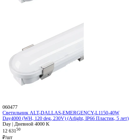
060477
Светильник ALT-DALLAS-EMERGENCY-L1150-40W
Day4000 (WH, 120 deg, 230V) (Arlight, IP66 Пластик, 5 лет)
Day | Дневной 4000 K
50
12 631
₽/шт