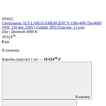
055022
Светильник ALT-LARGO-EMERGENCY-1500-40W Day4000
(WH, 120 deg, 230V) (Arlight, IP65 Пластик, 3 года)
Day | Дневной 4000 K
38
18 624
₽/шт
В наличии
38
Коробка (картон) 1 шт —
18 624
₽
В корзину