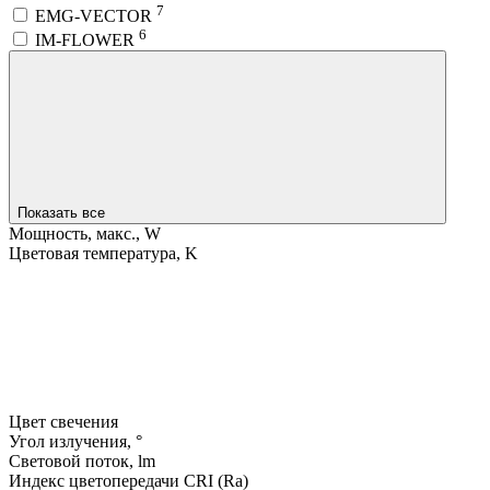
7
EMG-VECTOR
6
IM-FLOWER
Показать все
Мощность, макс., W
Цветовая температура, K
Цвет свечения
Угол излучения, °
Световой поток, lm
Индекс цветопередачи CRI (Ra)