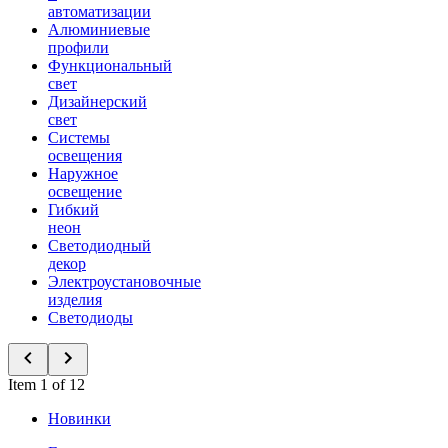
автоматизации
Алюминиевые
профили
Функциональный
свет
Дизайнерский
свет
Системы
освещения
Наружное
освещение
Гибкий
неон
Светодиодный
декор
Электроустановочные
изделия
Светодиоды
Item 1 of 12
Новинки