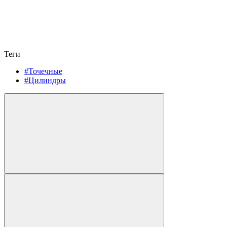
Теги
#Точечные
#Цилиндры