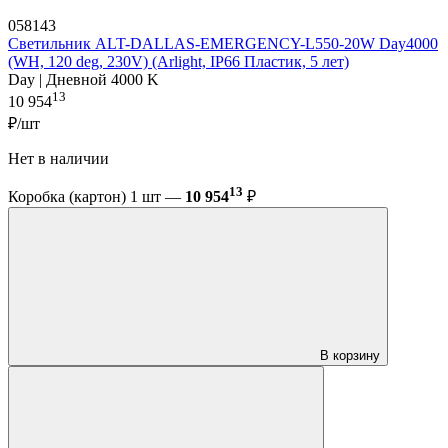
058143
Светильник ALT-DALLAS-EMERGENCY-L550-20W Day4000
(WH, 120 deg, 230V) (Arlight, IP66 Пластик, 5 лет)
Day | Дневной 4000 K
13
10 954
₽/шт
Нет в наличии
13
Коробка (картон) 1 шт —
10 954
₽
В корзину