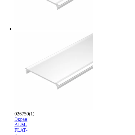
026750(1)
Экран
ALM-
FLAT-