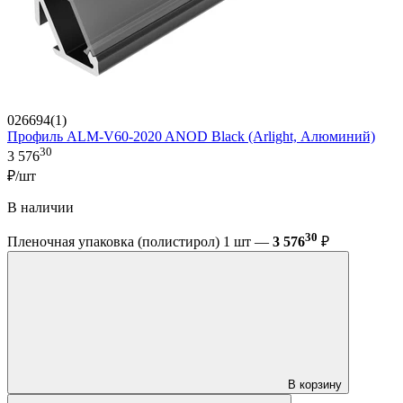
026694(1)
Профиль ALM-V60-2020 ANOD Black (Arlight, Алюминий)
30
3 576
₽/шт
В наличии
30
Пленочная упаковка (полистирол) 1 шт —
3 576
₽
В корзину