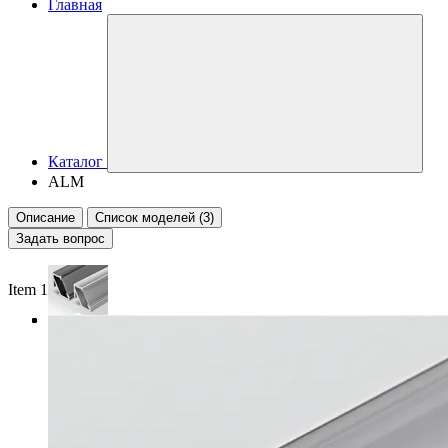
Главная
Каталог
ALM
Описание
Список моделей (3)
Задать вопрос
Item 1 of 4