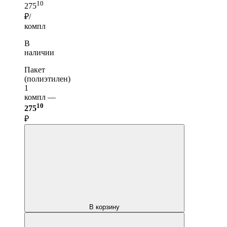
10
275
₽/
компл
В
наличии
Пакет
(полиэтилен)
1
компл —
10
275
₽
В корзину