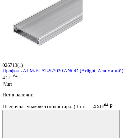
026713(1)
Профиль ALM-FLAT-S-2020 ANOD (Arlight, Алюминий)
64
4 511
₽/шт
Нет в наличии
64
Пленочная упаковка (полистирол) 1 шт —
4 511
₽