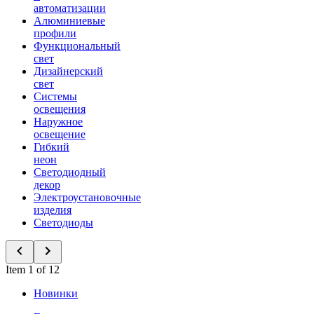
автоматизации
Алюминиевые
профили
Функциональный
свет
Дизайнерский
свет
Системы
освещения
Наружное
освещение
Гибкий
неон
Светодиодный
декор
Электроустановочные
изделия
Светодиоды
Item 1 of 12
Новинки