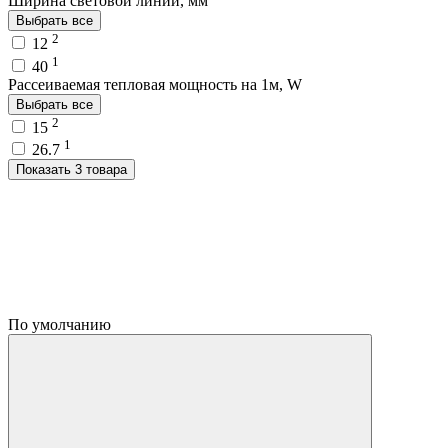
Ширина световой линии, мм
Выбрать все
2
12
1
40
Рассеиваемая тепловая мощность на 1м, W
Выбрать все
2
15
1
26.7
Показать 3 товара
По умолчанию