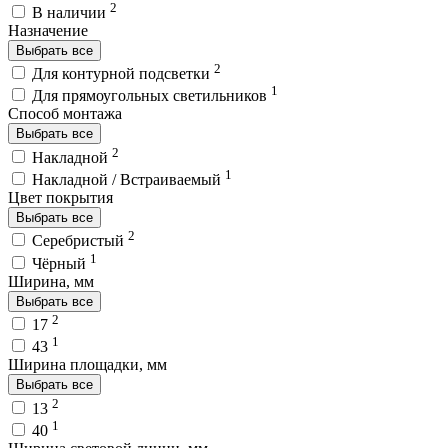
2
В наличии
Назначение
Выбрать все
2
Для контурной подсветки
1
Для прямоугольных светильников
Способ монтажа
Выбрать все
2
Накладной
1
Накладной / Встраиваемый
Цвет покрытия
Выбрать все
2
Серебристый
1
Чёрный
Ширина, мм
Выбрать все
2
17
1
43
Ширина площадки, мм
Выбрать все
2
13
1
40