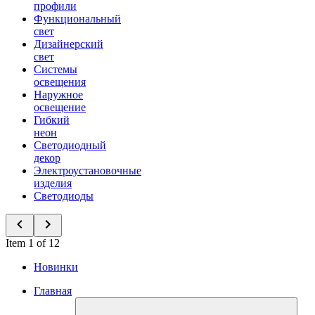
профили
Функциональный
свет
Дизайнерский
свет
Системы
освещения
Наружное
освещение
Гибкий
неон
Светодиодный
декор
Электроустановочные
изделия
Светодиоды
Item 1 of 12
Новинки
Главная