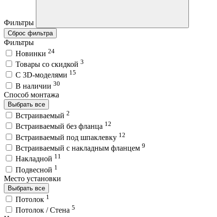
Фильтры
Сброс фильтра
Фильтры
24
Новинки
3
Товары со скидкой
15
C 3D-моделями
30
В наличии
Способ монтажа
Выбрать все
2
Встраиваемый
12
Встраиваемый без фланца
12
Встраиваемый под шпаклевку
9
Встраиваемый с накладным фланцем
11
Накладной
1
Подвесной
Место установки
Выбрать все
1
Потолок
5
Потолок / Cтена