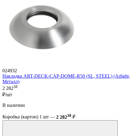
024932
Накладка ART-DECK-CAP-DOME-R50 (SL, STEEL) (Arlight,
Металл)
38
2 282
₽/шт
В наличии
38
Коробка (картон) 1 шт —
2 282
₽