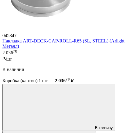
045347
Накладка ART-DECK-CAP-ROLL-R65 (SL, STEEL) (Arlight,
Металл)
70
2 036
₽/шт
В наличии
70
Коробка (картон) 1 шт —
2 036
₽
В корзину