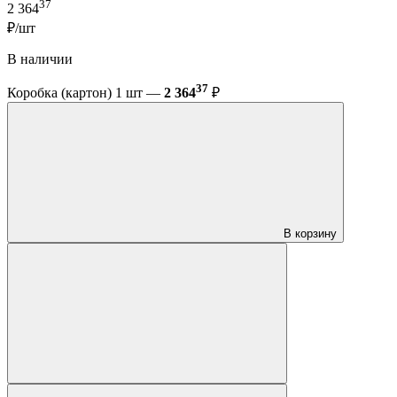
37
2 364
₽/шт
В наличии
37
Коробка (картон) 1 шт —
2 364
₽
В корзину