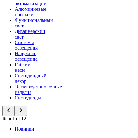
автоматизации
Алюминиевые
профили
Функциональный
свет
Дизайнерский
свет
Системы
освещения
Наружное
освещение
Гибкий
неон
Светодиодный
декор
Электроустановочные
изделия
Светодиоды
Item 1 of 12
Новинки