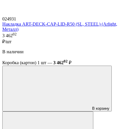
024931
Накладка ART-DECK-CAP-LID-R50 (SL, STEEL) (Arlight,
Металл)
02
3 462
₽/шт
В наличии
02
Коробка (картон) 1 шт —
3 462
₽
В корзину