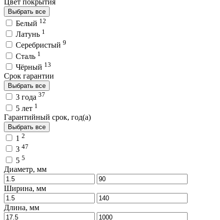
Цвет покрытия
Выбрать все
12
Белый
1
Латунь
9
Серебристый
1
Сталь
13
Чёрный
Срок гарантии
Выбрать все
37
3 года
1
5 лет
Гарантийный срок, год(а)
Выбрать все
2
1
47
3
5
5
Диаметр, мм
Ширина, мм
Длина, мм