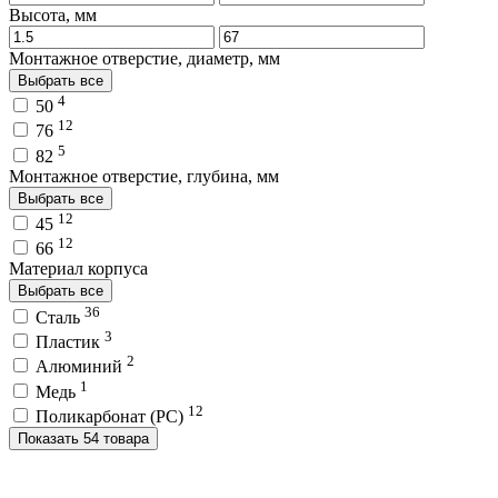
Высота, мм
Монтажное отверстие, диаметр, мм
Выбрать все
4
50
12
76
5
82
Монтажное отверстие, глубина, мм
Выбрать все
12
45
12
66
Материал корпуса
Выбрать все
36
Сталь
3
Пластик
2
Алюминий
1
Медь
12
Поликарбонат (PC)
Показать 54 товара