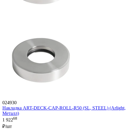
024930
Накладка ART-DECK-CAP-ROLL-R50 (SL, STEEL) (Arlight,
Металл)
68
1 922
₽/шт