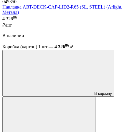
045350
Накладка ART-DECK-CAP-LID2-R65 (SL, STEEL) (Arlight,
Металл)
86
4 326
₽/шт
В наличии
86
Коробка (картон) 1 шт —
4 326
₽
В корзину