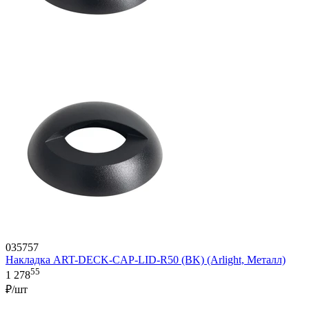
035757
Накладка ART-DECK-CAP-LID-R50 (BK) (Arlight, Металл)
55
1 278
₽/шт