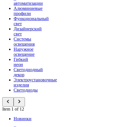
автоматизации
Алюминиевые
профили
Функциональный
свет
Дизайнерский
свет
Системы
освещения
Наружное
освещение
Гибкий
неон
Светодиодный
декор
Электроустановочные
изделия
Светодиоды
Item 1 of 12
Новинки