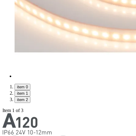
item 0
item 1
item 2
Item 1 of 3