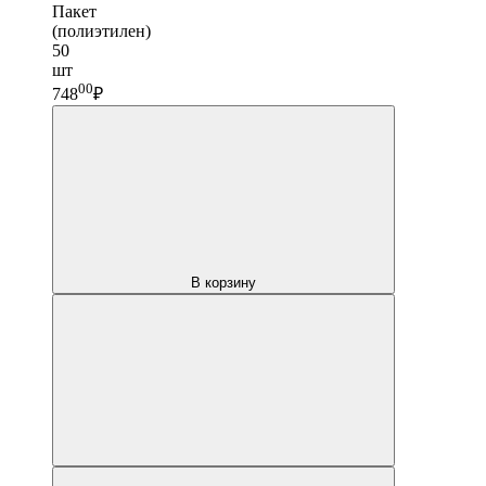
Пакет
(полиэтилен)
50
шт
00
748
₽
В корзину