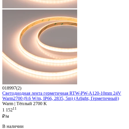
018997(2)
Светодиодная лента герметичная RTW-PW-A120-10mm 24V
Warm2700 (9.6 W/m, IP66, 2835, 5m) (Arlight, Герметичный)
Warm | Тёплый 2700 K
11
1 152
₽/м
В наличии