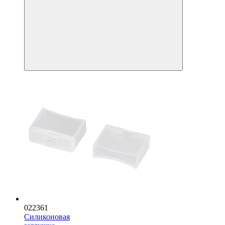
022361
Силиконовая