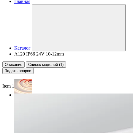
Главная
Каталог
A120 IP66 24V 10-12mm
Описание
Список моделей (1)
Задать вопрос
Item 1 of 3