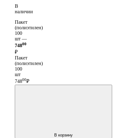
В
наличии
Пакет
(полиэтилен)
100
шт —
00
748
₽
Пакет
(полиэтилен)
100
шт
00
748
₽
В корзину