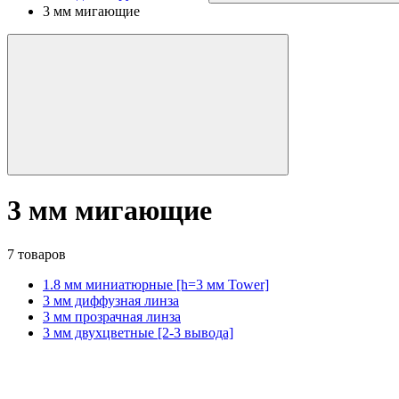
3 мм мигающие
3 мм мигающие
7 товаров
1.8 мм миниатюрные [h=3 мм Tower]
3 мм диффузная линза
3 мм прозрачная линза
3 мм двухцветные [2-3 вывода]