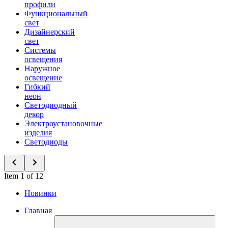
профили
Функциональный
свет
Дизайнерский
свет
Системы
освещения
Наружное
освещение
Гибкий
неон
Светодиодный
декор
Электроустановочные
изделия
Светодиоды
Item 1 of 12
Новинки
Главная