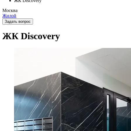
ЖК Discovery
Москва
Жилой
Задать вопрос
ЖК Discovery