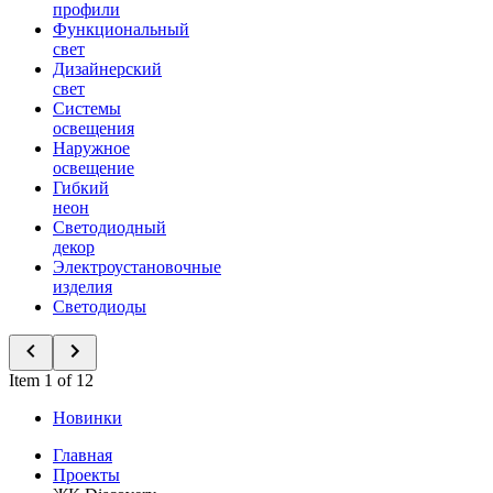
профили
Функциональный
свет
Дизайнерский
свет
Системы
освещения
Наружное
освещение
Гибкий
неон
Светодиодный
декор
Электроустановочные
изделия
Светодиоды
Item 1 of 12
Новинки
Главная
Проекты