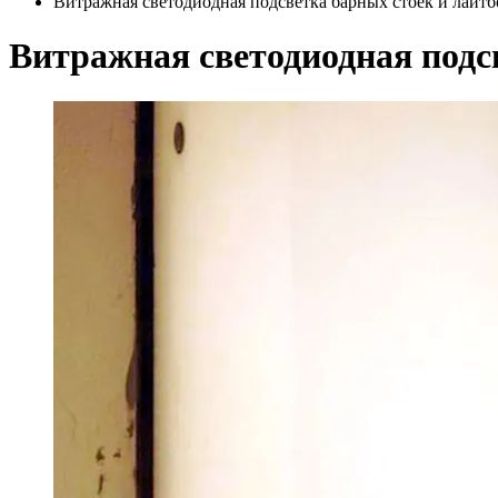
Витражная светодиодная подсветка барных стоек и лайтб
Витражная светодиодная подс