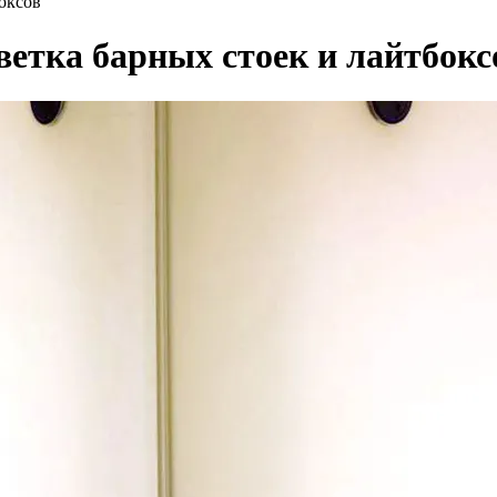
оксов
ветка барных стоек и лайтбокс