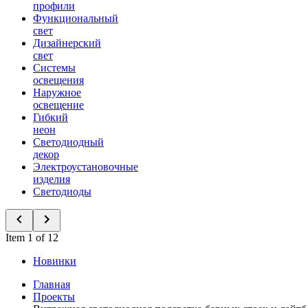
профили
Функциональный
свет
Дизайнерский
свет
Системы
освещения
Наружное
освещение
Гибкий
неон
Светодиодный
декор
Электроустановочные
изделия
Светодиоды
Item 1 of 12
Новинки
Главная
Проекты