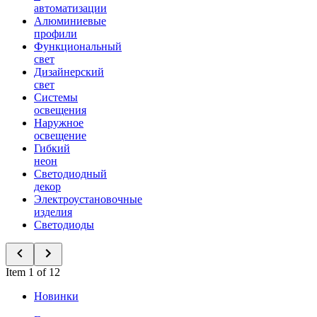
автоматизации
Алюминиевые
профили
Функциональный
свет
Дизайнерский
свет
Системы
освещения
Наружное
освещение
Гибкий
неон
Светодиодный
декор
Электроустановочные
изделия
Светодиоды
Item 1 of 12
Новинки