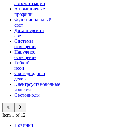
автоматизации
Алюминиевые
профили
Функциональный
свет
Дизайнерский
свет
Системы
освещения
Наружное
освещение
Гибкий
неон
Светодиодный
декор
Электроустановочные
изделия
Светодиоды
Item 1 of 12
Новинки