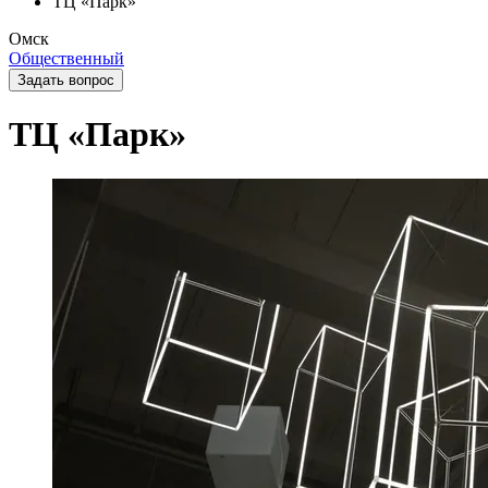
ТЦ «Парк»
Омск
Общественный
Задать вопрос
ТЦ «Парк»