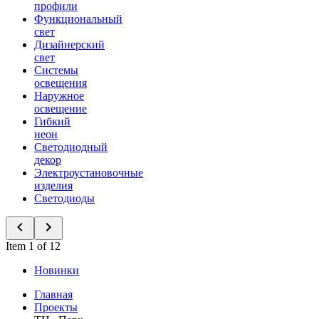
профили
Функциональный
свет
Дизайнерский
свет
Системы
освещения
Наружное
освещение
Гибкий
неон
Светодиодный
декор
Электроустановочные
изделия
Светодиоды
Item 1 of 12
Новинки
Главная
Проекты